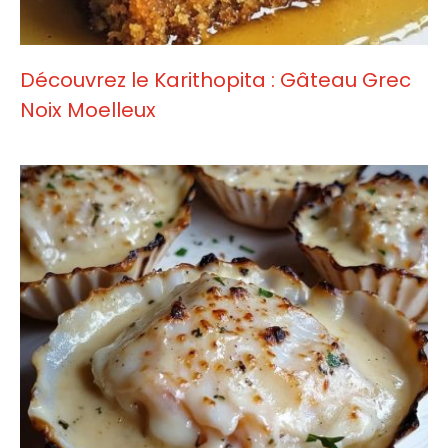
Découvrez le Karithopita : Gâteau Grec
Noix Moelleux