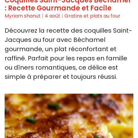
Coquilles Saint-Jacques Béchamel
: Recette Gourmande et Facile
Myriam shanut
|
4 août
|
Gratins et plats au four
Découvrez la recette des coquilles Saint-
Jacques au four avec Béchamel
gourmande, un plat réconfortant et
raffiné. Parfait pour les repas en famille
ou dîners romantiques, ce délice est
simple à préparer et toujours réussi.