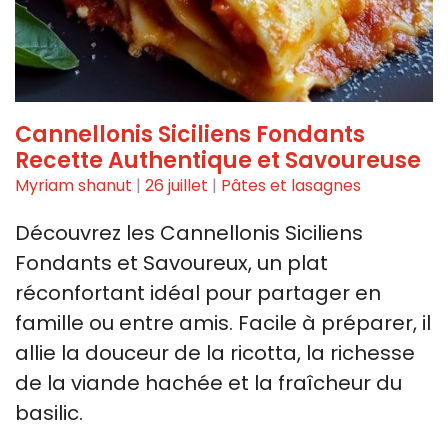
Cannellonis Siciliens Fondants
Recette Authentique et Savoureuse
Myriam shanut
|
26 juillet
|
Pâtes et lasagnes
Découvrez les Cannellonis Siciliens
Fondants et Savoureux, un plat
réconfortant idéal pour partager en
famille ou entre amis. Facile à préparer, il
allie la douceur de la ricotta, la richesse
de la viande hachée et la fraîcheur du
basilic.