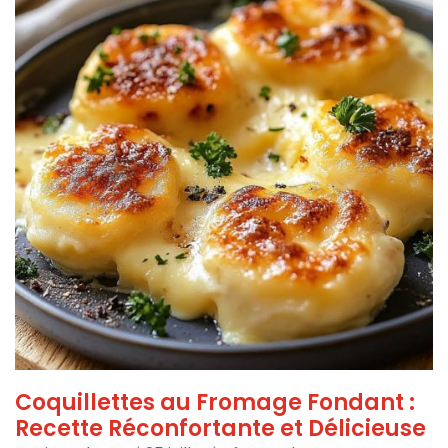
Coquillettes au Fromage Fondant :
Recette Réconfortante et Délicieuse