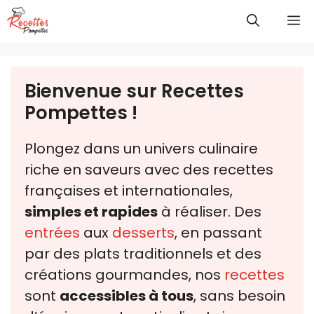
Aller
M
au
contenu
Bienvenue sur Recettes
Pompettes !
Plongez dans un univers culinaire
riche en saveurs avec des recettes
françaises et internationales,
simples et rapides
à réaliser. Des
entrées
aux
desserts
, en passant
par des plats traditionnels et des
créations gourmandes, nos
recettes
sont
accessibles à tous
, sans besoin