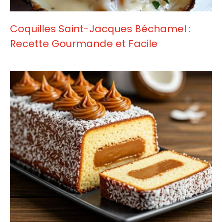
Coquilles Saint-Jacques Béchamel :
Recette Gourmande et Facile