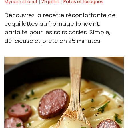
Myriam shanut
|
25 juillet
|
Pâtes et lasagnes
Découvrez la recette réconfortante de
coquillettes au fromage fondant,
parfaite pour les soirs cosies. Simple,
délicieuse et prête en 25 minutes.