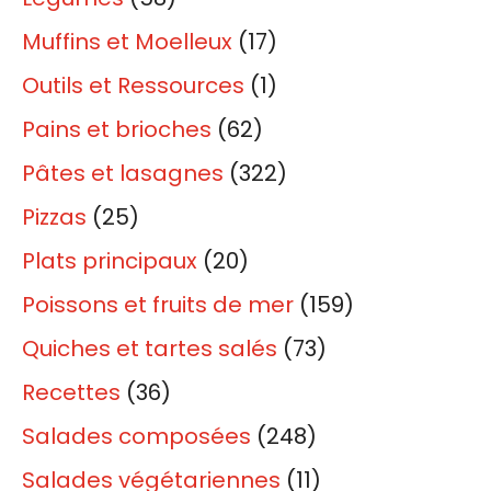
Muffins et Moelleux
(17)
Outils et Ressources
(1)
Pains et brioches
(62)
Pâtes et lasagnes
(322)
Pizzas
(25)
Plats principaux
(20)
Poissons et fruits de mer
(159)
Quiches et tartes salés
(73)
Recettes
(36)
Salades composées
(248)
Salades végétariennes
(11)