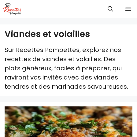
Aller
M
au
contenu
Viandes et volailles
Sur Recettes Pompettes, explorez nos
recettes de viandes et volailles. Des
plats généreux, faciles à préparer, qui
raviront vos invités avec des viandes
tendres et des marinades savoureuses.