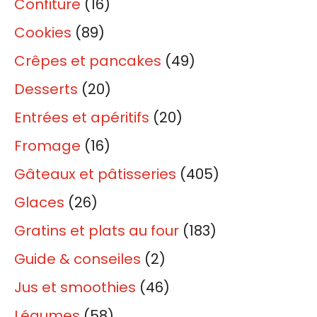
Confiture
(16)
Cookies
(89)
Crêpes et pancakes
(49)
Desserts
(20)
Entrées et apéritifs
(20)
Fromage
(16)
Gâteaux et pâtisseries
(405)
Glaces
(26)
Gratins et plats au four
(183)
Guide & conseiles
(2)
Jus et smoothies
(46)
Légumes
(58)