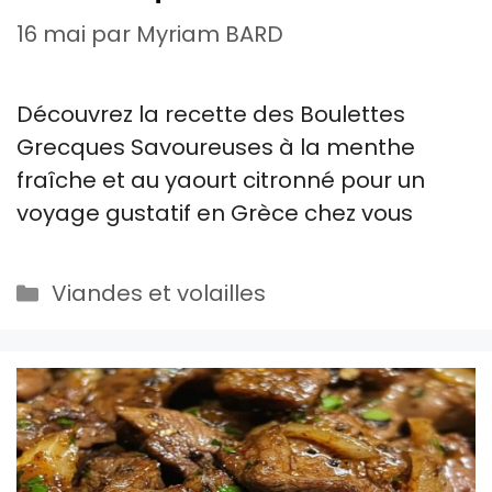
16 mai
par
Myriam BARD
Découvrez la recette des Boulettes
Grecques Savoureuses à la menthe
fraîche et au yaourt citronné pour un
voyage gustatif en Grèce chez vous
Catégories
Viandes et volailles