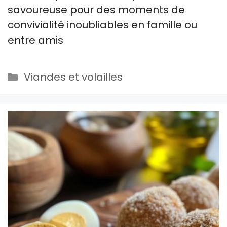
savoureuse pour des moments de
convivialité inoubliables en famille ou
entre amis
Catégories
Viandes et volailles