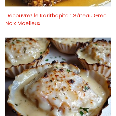
Découvrez le Karithopita : Gâteau Grec
Noix Moelleux