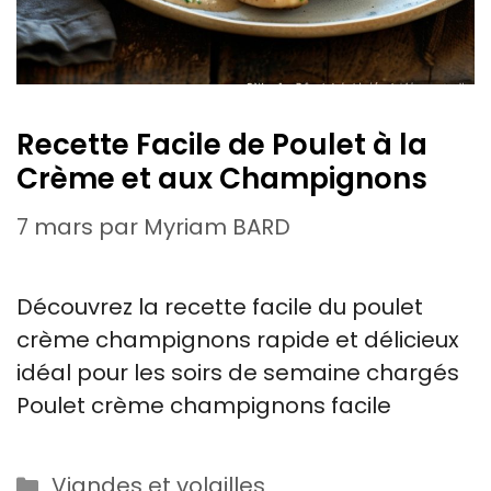
Recette Facile de Poulet à la
Crème et aux Champignons
7 mars
par
Myriam BARD
Découvrez la recette facile du poulet
crème champignons rapide et délicieux
idéal pour les soirs de semaine chargés
Poulet crème champignons facile
Catégories
Viandes et volailles