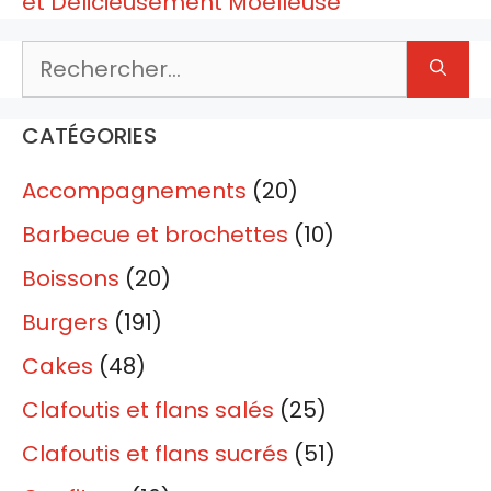
et Délicieusement Moelleuse
Rechercher :
CATÉGORIES
Accompagnements
(20)
Barbecue et brochettes
(10)
Boissons
(20)
Burgers
(191)
Cakes
(48)
Clafoutis et flans salés
(25)
Clafoutis et flans sucrés
(51)