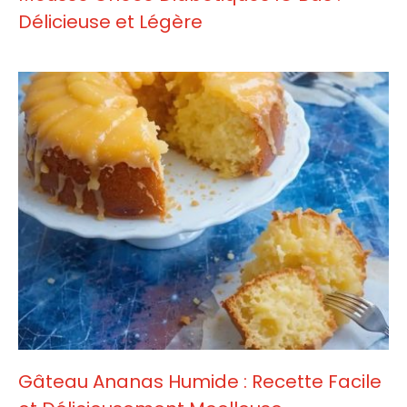
Délicieuse et Légère
Gâteau Ananas Humide : Recette Facile