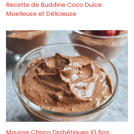
Recette de Buddine Coco Dulce
Moelleuse et Délicieuse
Mousse Choco Diabétiques IG Bas :