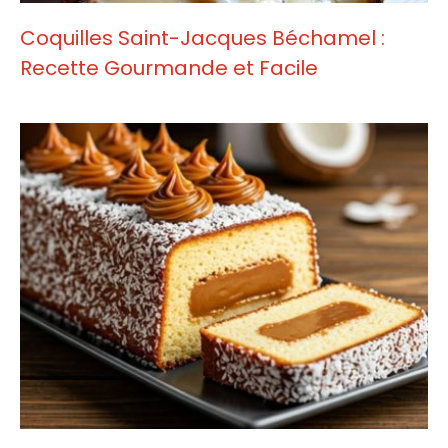
Coquilles Saint-Jacques Béchamel :
Recette Gourmande et Facile