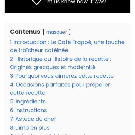
Let us know
how it was!
Contenus
masquer
1
Introduction : Le Café Frappé, une touche
de fraîcheur caféinée
2
Historique ou Histoire de la recette :
Origines grecques et modernité
3
Pourquoi vous aimerez cette recette
4
Occasions parfaites pour préparer
cette recette
5
Ingrédients
6
Instructions
7
Astuce du chef
8
L’info en plus