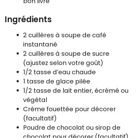
bon livre
Ingrédients
2 cuillères à soupe de café
instantané
2 cuillères à soupe de sucre
(ajustez selon votre goût)
1/2 tasse d’eau chaude
1 tasse de glace pilée
1/2 tasse de lait entier, écrémé ou
végétal
Crème fouettée pour décorer
(facultatif)
Poudre de chocolat ou sirop de
chocolat pour décorer (facultatif)