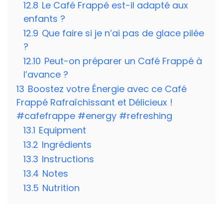
12.8
Le Café Frappé est-il adapté aux
enfants ?
12.9
Que faire si je n’ai pas de glace pilée
?
12.10
Peut-on préparer un Café Frappé à
l’avance ?
13
Boostez votre Énergie avec ce Café
Frappé Rafraîchissant et Délicieux !
#cafefrappe #energy #refreshing
13.1
Equipment
13.2
Ingrédients
13.3
Instructions
13.4
Notes
13.5
Nutrition