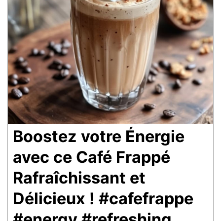
Boostez votre Énergie
avec ce Café Frappé
Rafraîchissant et
Délicieux ! #cafefrappe
#energy #refreshing