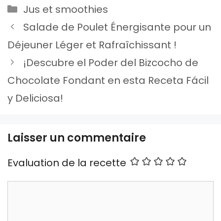
Catégories
Jus et smoothies
Salade de Poulet Énergisante pour un
Déjeuner Léger et Rafraîchissant !
¡Descubre el Poder del Bizcocho de
Chocolate Fondant en esta Receta Fácil
y Deliciosa!
Laisser un commentaire
Evaluation de la recette
Commentaire