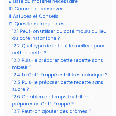
9
Liste du matériel nécessaire
10
Comment conserver
11
Astuces et Conseils
12
Questions fréquentes
12.1
Peut-on utiliser du café moulu au lieu
du café instantané ?
12.2
Quel type de lait est le meilleur pour
cette recette ?
12.3
Puis-je préparer cette recette sans
mixeur ?
12.4
Le Café Frappé est-il très calorique ?
12.5
Puis-je préparer cette recette sans
sucre ?
12.6
Combien de temps faut-il pour
préparer un Café Frappé ?
12.7
Peut-on ajouter des arômes ?