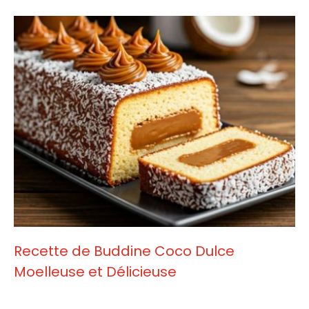
Recette de Buddine Coco Dulce
Moelleuse et Délicieuse