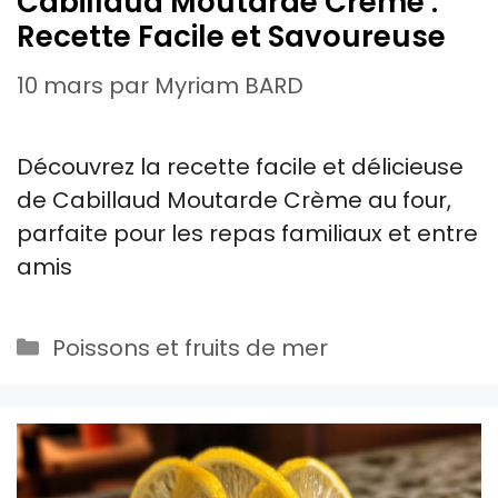
Cabillaud Moutarde Crème :
Recette Facile et Savoureuse
10 mars
par
Myriam BARD
Découvrez la recette facile et délicieuse
de Cabillaud Moutarde Crème au four,
parfaite pour les repas familiaux et entre
amis
Catégories
Poissons et fruits de mer