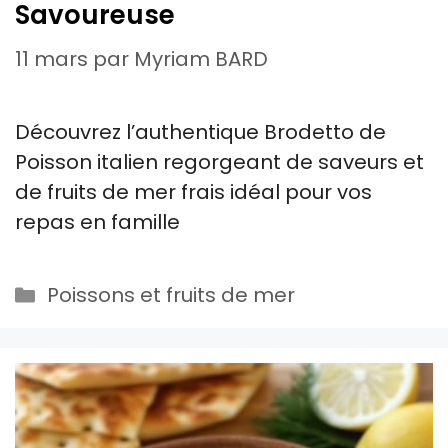
Savoureuse
11 mars
par
Myriam BARD
Découvrez l’authentique Brodetto de
Poisson italien regorgeant de saveurs et
de fruits de mer frais idéal pour vos
repas en famille
Catégories
Poissons et fruits de mer