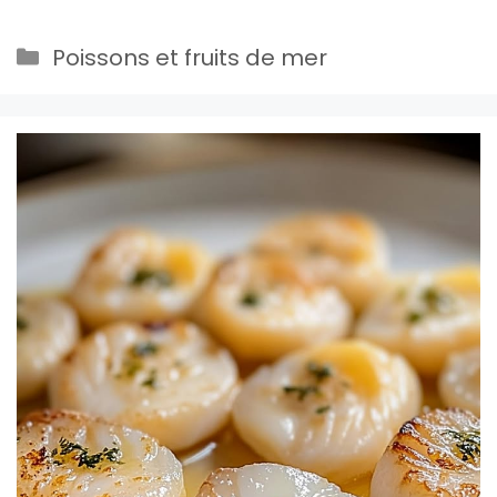
Catégories
Poissons et fruits de mer