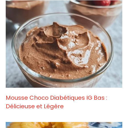
Mousse Choco Diabétiques IG Bas :
Délicieuse et Légère