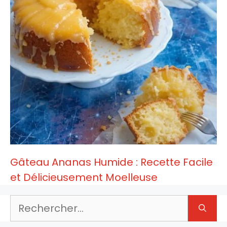
Gâteau Ananas Humide : Recette Facile
et Délicieusement Moelleuse
Rechercher :