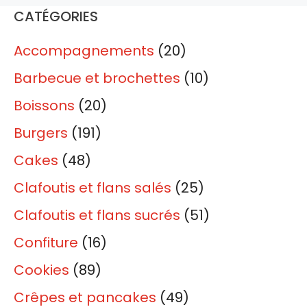
CATÉGORIES
Accompagnements
(20)
Barbecue et brochettes
(10)
Boissons
(20)
Burgers
(191)
Cakes
(48)
Clafoutis et flans salés
(25)
Clafoutis et flans sucrés
(51)
Confiture
(16)
Cookies
(89)
Crêpes et pancakes
(49)