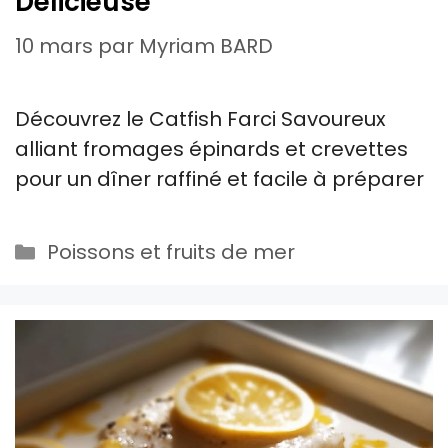
Délicieuse
10 mars
par
Myriam BARD
Découvrez le Catfish Farci Savoureux
alliant fromages épinards et crevettes
pour un dîner raffiné et facile à préparer
Catégories
Poissons et fruits de mer