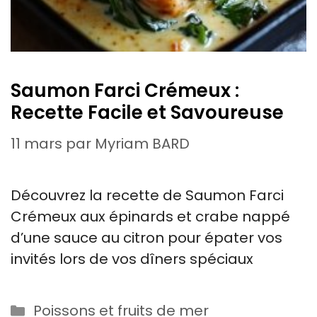
Saumon Farci Crémeux :
Recette Facile et Savoureuse
11 mars
par
Myriam BARD
Découvrez la recette de Saumon Farci
Crémeux aux épinards et crabe nappé
d’une sauce au citron pour épater vos
invités lors de vos dîners spéciaux
Catégories
Poissons et fruits de mer