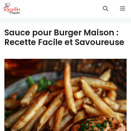
Aller
M
au
contenu
Sauce pour Burger Maison :
Recette Facile et Savoureuse