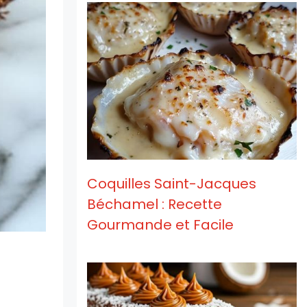
Coquilles Saint-Jacques
Béchamel : Recette
Gourmande et Facile