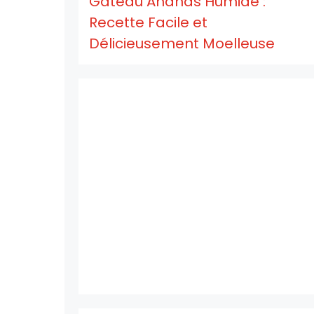
Gâteau Ananas Humide :
Recette Facile et
Délicieusement Moelleuse