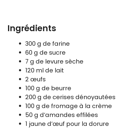
Ingrédients
300 g de farine
60 g de sucre
7 g de levure sèche
120 ml de lait
2 œufs
100 g de beurre
200 g de cerises dénoyautées
100 g de fromage à la crème
50 g d’amandes effilées
1 jaune d’œuf pour la dorure