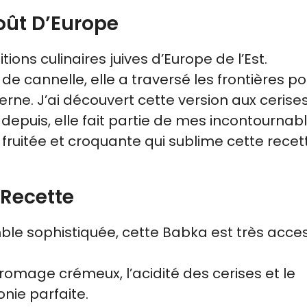
oût D’Europe
ions culinaires juives d’Europe de l’Est.
e cannelle, elle a traversé les frontières po
ne. J’ai découvert cette version aux cerises
epuis, elle fait partie de mes incontournab
ruitée et croquante qui sublime cette recet
 Recette
ble sophistiquée, cette Babka est très acces
fromage crémeux, l’acidité des cerises et le
ie parfaite.