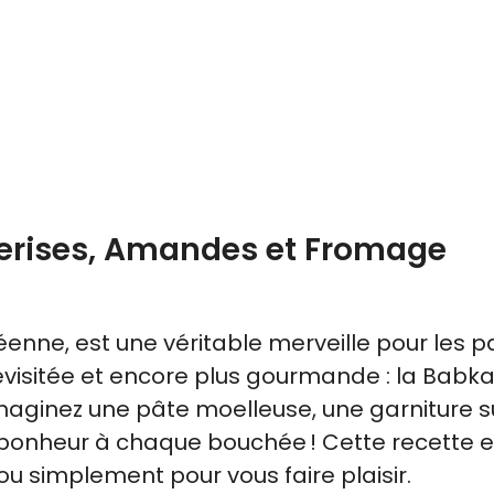
Cerises, Amandes et Fromage
enne, est une véritable merveille pour les pa
revisitée et encore plus gourmande : la Babk
aginez une pâte moelleuse, une garniture 
 bonheur à chaque bouchée ! Cette recette e
u simplement pour vous faire plaisir.