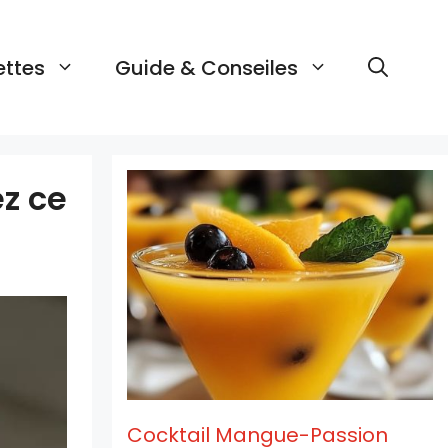
ettes
Guide & Conseiles
z ce
Cocktail Mangue-Passion