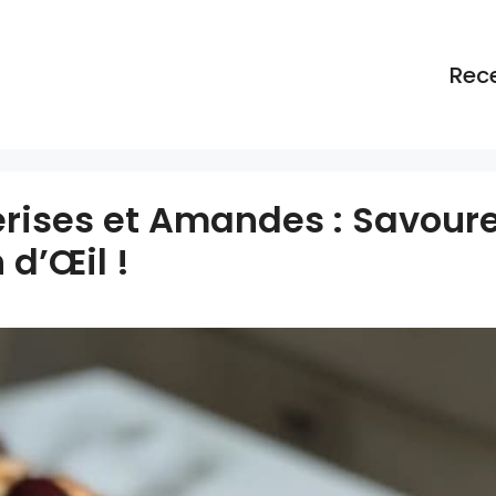
Rec
ises et Amandes : Savoure
 d’Œil !