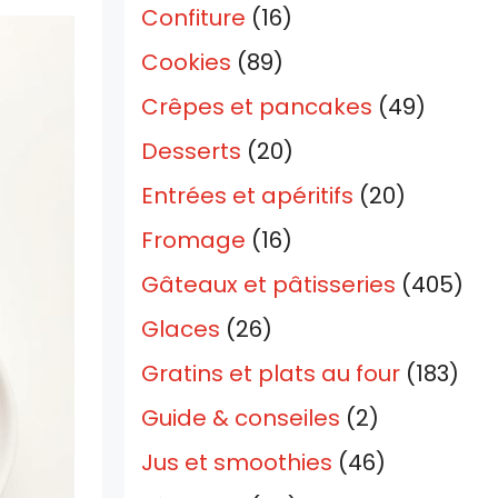
Confiture
(16)
Cookies
(89)
Crêpes et pancakes
(49)
Desserts
(20)
Entrées et apéritifs
(20)
Fromage
(16)
Gâteaux et pâtisseries
(405)
Glaces
(26)
Gratins et plats au four
(183)
Guide & conseiles
(2)
Jus et smoothies
(46)