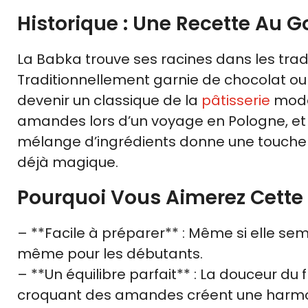
Historique : Une Recette Au G
La Babka trouve ses racines dans les tradit
Traditionnellement garnie de chocolat ou d
devenir un classique de la
pâtisserie
moder
amandes lors d’un voyage en Pologne, et d
mélange d’ingrédients donne une touche f
déjà magique.
Pourquoi Vous Aimerez Cette
– **Facile à préparer** : Même si elle sem
même pour les débutants.
– **Un équilibre parfait** : La douceur du 
croquant des amandes créent une harmon