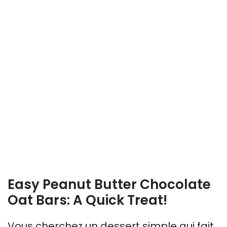
Easy Peanut Butter Chocolate
Oat Bars: A Quick Treat!
Vous cherchez un dessert simple qui fait