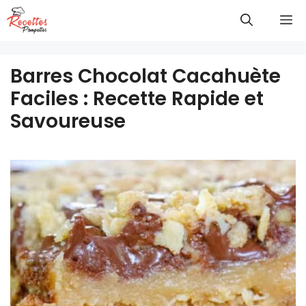
Aller
M
au
contenu
Barres Chocolat Cacahuète
Faciles : Recette Rapide et
Savoureuse