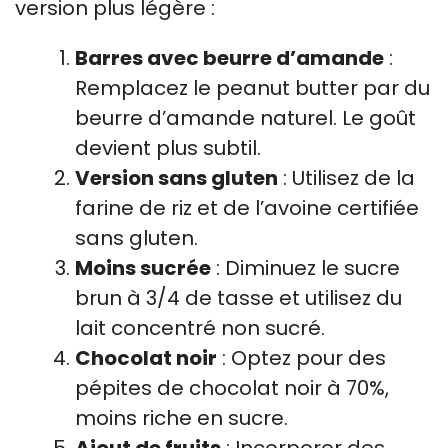
version plus légère :
Barres avec beurre d’amande
:
Remplacez le peanut butter par du
beurre d’amande naturel. Le goût
devient plus subtil.
Version sans gluten
: Utilisez de la
farine de riz et de l’avoine certifiée
sans gluten.
Moins sucrée
: Diminuez le sucre
brun à 3/4 de tasse et utilisez du
lait concentré non sucré.
Chocolat noir
: Optez pour des
pépites de chocolat noir à 70%,
moins riche en sucre.
Ajout de fruits
: Incorporer des