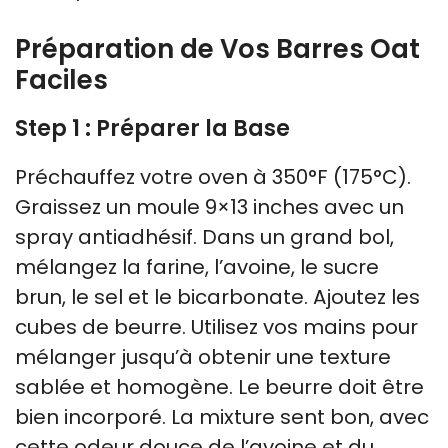
Préparation de Vos Barres Oat
Faciles
Step 1 : Préparer la Base
Préchauffez votre oven à 350°F (175°C).
Graissez un moule 9×13 inches avec un
spray antiadhésif. Dans un grand bol,
mélangez la farine, l’avoine, le sucre
brun, le sel et le bicarbonate. Ajoutez les
cubes de beurre. Utilisez vos mains pour
mélanger jusqu’à obtenir une texture
sablée et homogène. Le beurre doit être
bien incorporé. La mixture sent bon, avec
cette odeur douce de l’avoine et du