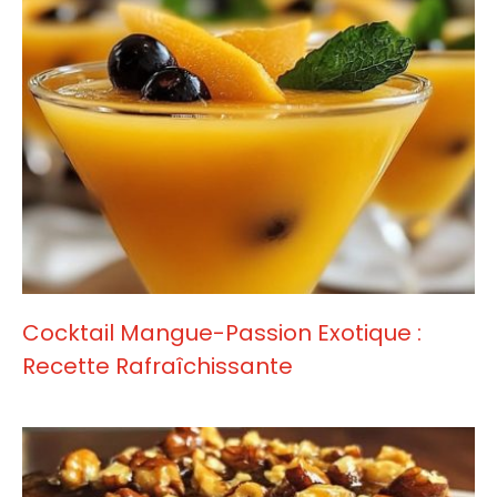
Cocktail Mangue-Passion Exotique :
Recette Rafraîchissante