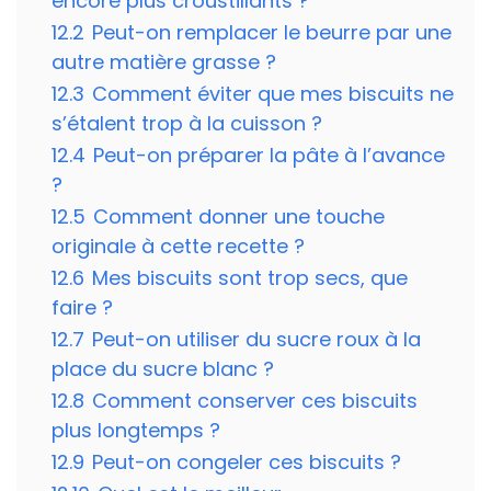
encore plus croustillants ?
12.2
Peut-on remplacer le beurre par une
autre matière grasse ?
12.3
Comment éviter que mes biscuits ne
s’étalent trop à la cuisson ?
12.4
Peut-on préparer la pâte à l’avance
?
12.5
Comment donner une touche
originale à cette recette ?
12.6
Mes biscuits sont trop secs, que
faire ?
12.7
Peut-on utiliser du sucre roux à la
place du sucre blanc ?
12.8
Comment conserver ces biscuits
plus longtemps ?
12.9
Peut-on congeler ces biscuits ?