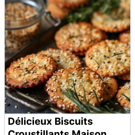
Délicieux Biscuits
Croustillants Maison