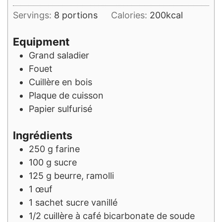
Servings:
8
portions
Calories:
200
kcal
Equipment
Grand saladier
Fouet
Cuillère en bois
Plaque de cuisson
Papier sulfurisé
Ingrédients
250
g
farine
100
g
sucre
125
g
beurre, ramolli
1
œuf
1
sachet
sucre vanillé
1/2
cuillère à café
bicarbonate de soude