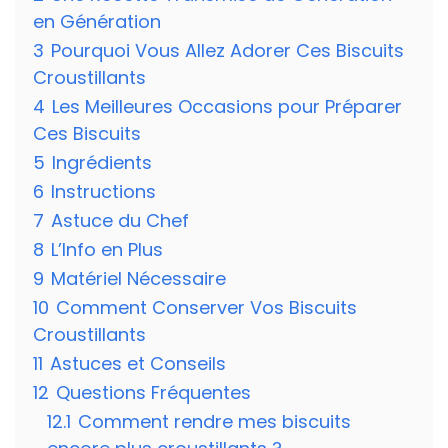
en Génération
3
Pourquoi Vous Allez Adorer Ces Biscuits
Croustillants
4
Les Meilleures Occasions pour Préparer
Ces Biscuits
5
Ingrédients
6
Instructions
7
Astuce du Chef
8
L’Info en Plus
9
Matériel Nécessaire
10
Comment Conserver Vos Biscuits
Croustillants
11
Astuces et Conseils
12
Questions Fréquentes
12.1
Comment rendre mes biscuits