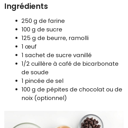
Ingrédients
250 g de farine
100 g de sucre
125 g de beurre, ramolli
1 œuf
1 sachet de sucre vanillé
1/2 cuillère à café de bicarbonate
de soude
1 pincée de sel
100 g de pépites de chocolat ou de
noix (optionnel)