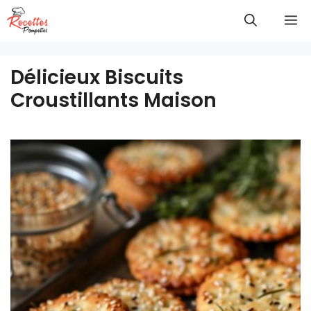
Aller
M
au
contenu
Délicieux Biscuits
Croustillants Maison