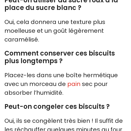
Peut-on utiliser du sucre roux à la
place du sucre blanc ?
Oui, cela donnera une texture plus
moelleuse et un goût légèrement
caramélisé.
Comment conserver ces biscuits
plus longtemps ?
Placez-les dans une boîte hermétique
avec un morceau de
pain
sec pour
absorber l’humidité.
Peut-on congeler ces biscuits ?
Oui, ils se congèlent très bien ! Il suffit de
les réchauffer quelques minutes au four