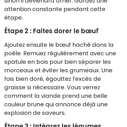
sinon il deviendra amer. Gardez une
attention constante pendant cette
étape.
Étape 2 : Faites dorer le bœuf
Ajoutez ensuite le bœuf haché dans la
poêle. Remuez régulièrement avec une
spatule en bois pour bien séparer les
morceaux et éviter les grumeaux. Une
fois bien doré, égouttez l’excès de
graisse si nécessaire. Vous verrez
comment la viande prend une belle
couleur brune qui annonce déjà une
explosion de saveurs.
Étape 3 : Intégrez les légumes