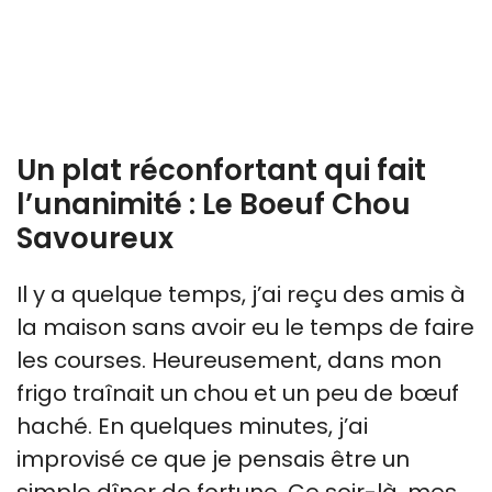
Un plat réconfortant qui fait
l’unanimité : Le Boeuf Chou
Savoureux
Il y a quelque temps, j’ai reçu des amis à
la maison sans avoir eu le temps de faire
les courses. Heureusement, dans mon
frigo traînait un chou et un peu de bœuf
haché. En quelques minutes, j’ai
improvisé ce que je pensais être un
simple dîner de fortune. Ce soir-là, mes