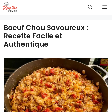
Aller
M
au
contenu
Boeuf Chou Savoureux :
Recette Facile et
Authentique