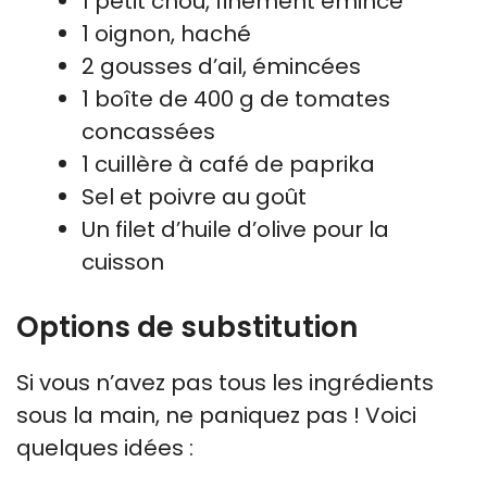
1 petit chou, finement émincé
1 oignon, haché
2 gousses d’ail, émincées
1 boîte de 400 g de tomates
concassées
1 cuillère à café de paprika
Sel et poivre au goût
Un filet d’huile d’olive pour la
cuisson
Options de substitution
Si vous n’avez pas tous les ingrédients
sous la main, ne paniquez pas ! Voici
quelques idées :