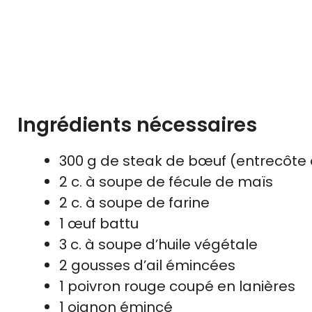
Ingrédients nécessaires
300 g de steak de bœuf (entrecôte o
2 c. à soupe de fécule de maïs
2 c. à soupe de farine
1 œuf battu
3 c. à soupe d’huile végétale
2 gousses d’ail émincées
1 poivron rouge coupé en lanières
1 oignon émincé