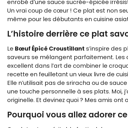
enrobé d’une sauce sucrée-épicée irrésisti
Un vrai coup de cœur ! Ce plat est non s
même pour les débutants en cuisine asiat
L’histoire derrière ce plat sa
Le
Bœuf Épicé Croustillant
s’inspire des p
saveurs se mélangent parfaitement. Les cu
excellent dans l’art de combiner le croqua
recette en feuilletant un vieux livre de c
Elle n’utilisait pas de sriracha ou de sauc
une touche personnelle à ses plats. Moi, 
originelle. Et devinez quoi ? Mes amis ont 
Pourquoi vous allez adorer ce