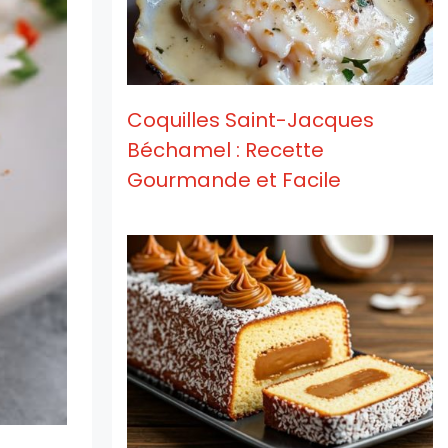
Coquilles Saint-Jacques
Béchamel : Recette
Gourmande et Facile