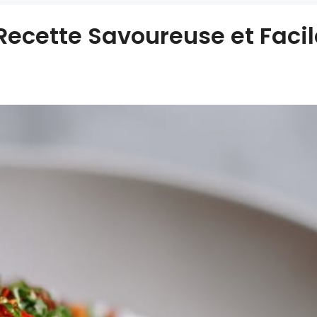
 Recette Savoureuse et Facil