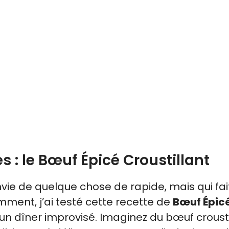
es : le Bœuf Épicé Croustillant
envie de quelque chose de rapide, mais qui fai
ent, j’ai testé cette recette de
Bœuf Épic
un dîner improvisé. Imaginez du bœuf crousti