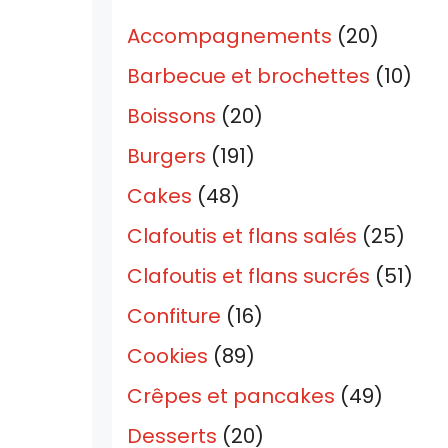
Accompagnements
(20)
Barbecue et brochettes
(10)
Boissons
(20)
Burgers
(191)
Cakes
(48)
Clafoutis et flans salés
(25)
Clafoutis et flans sucrés
(51)
Confiture
(16)
Cookies
(89)
Crêpes et pancakes
(49)
Desserts
(20)