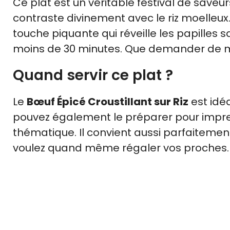
Ce plat est un véritable festival de saveurs
contraste divinement avec le riz moelleux
touche piquante qui réveille les papilles s
moins de 30 minutes. Que demander de m
Quand servir ce plat ?
Le
Bœuf Épicé Croustillant sur Riz
est idéa
pouvez également le préparer pour impres
thématique. Il convient aussi parfaitem
voulez quand même régaler vos proches.