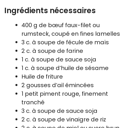
Ingrédients nécessaires
400 g de bœuf faux-filet ou
rumsteck, coupé en fines lamelles
3 c. à soupe de fécule de maïs
2 c. à soupe de farine
1 c. à soupe de sauce soja
1 c. à soupe d’huile de sésame
Huile de friture
2 gousses d’ail émincées
1 petit piment rouge, finement
tranché
3 c. à soupe de sauce soja
2 c. à soupe de vinaigre de riz
2 c. à soupe de miel ou sucre brun