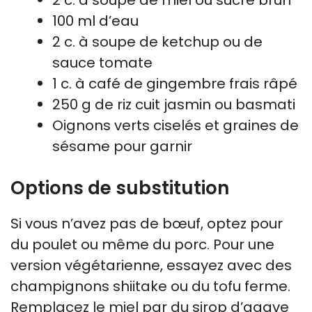
100 ml d’eau
2 c. à soupe de ketchup ou de
sauce tomate
1 c. à café de gingembre frais râpé
250 g de riz cuit jasmin ou basmati
Oignons verts ciselés et graines de
sésame pour garnir
Options de substitution
Si vous n’avez pas de bœuf, optez pour
du poulet ou même du porc. Pour une
version végétarienne, essayez avec des
champignons shiitake ou du tofu ferme.
Remplacez le miel par du sirop d’agave