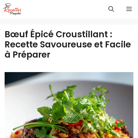
Aller
M
au
contenu
Bœuf Épicé Croustillant :
Recette Savoureuse et Facile
à Préparer