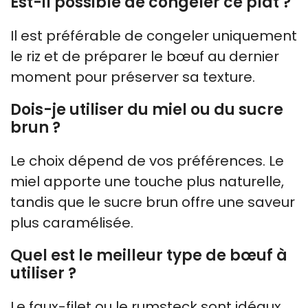
Est-il possible de congeler ce plat ?
Il est préférable de congeler uniquement
le riz et de préparer le bœuf au dernier
moment pour préserver sa texture.
Dois-je utiliser du miel ou du sucre
brun ?
Le choix dépend de vos préférences. Le
miel apporte une touche plus naturelle,
tandis que le sucre brun offre une saveur
plus caramélisée.
Quel est le meilleur type de bœuf à
utiliser ?
Le faux-filet ou le rumsteck sont idéaux