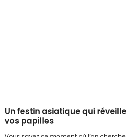
Un festin asiatique qui réveille
vos papilles
Vous savez ce moment où l’on cherche