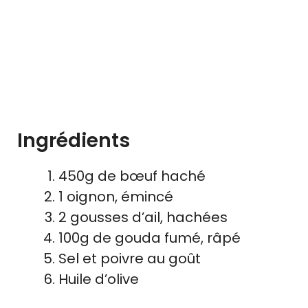
Ingrédients
450g de bœuf haché
1 oignon, émincé
2 gousses d’ail, hachées
100g de gouda fumé, râpé
Sel et poivre au goût
Huile d’olive