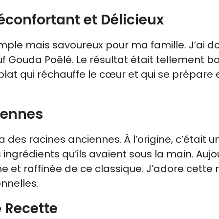
éconfortant et Délicieux
 simple mais savoureux pour ma famille. J’ai d
euf Gouda Poêlé. Le résultat était tellement b
lat qui réchauffe le cœur et qui se prépare 
iennes
des racines anciennes. À l’origine, c’était u
ingrédients qu’ils avaient sous la main. Aujou
e et raffinée de ce classique. J’adore cette 
onnelles.
 Recette