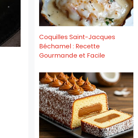
Coquilles Saint-Jacques
Béchamel : Recette
Gourmande et Facile