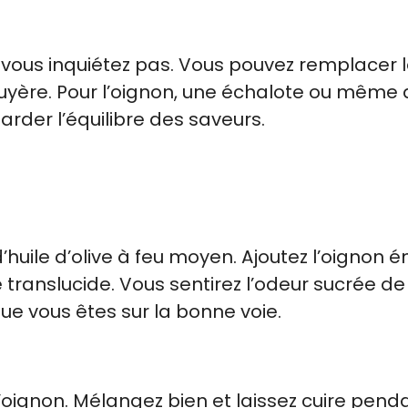
e vous inquiétez pas. Vous pouvez remplacer 
uyère. Pour l’oignon, une échalote ou même 
 garder l’équilibre des saveurs.
’huile d’olive à feu moyen. Ajoutez l’oignon 
ne translucide. Vous sentirez l’odeur sucrée de
que vous êtes sur la bonne voie.
l’oignon. Mélangez bien et laissez cuire pend