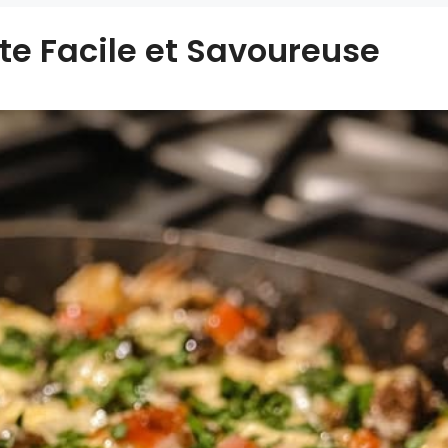
te Facile et Savoureuse