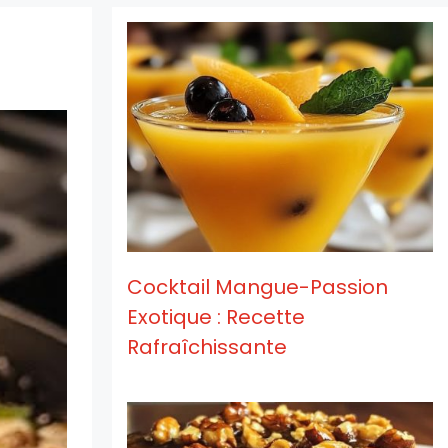
Cocktail Mangue-Passion
Exotique : Recette
Rafraîchissante