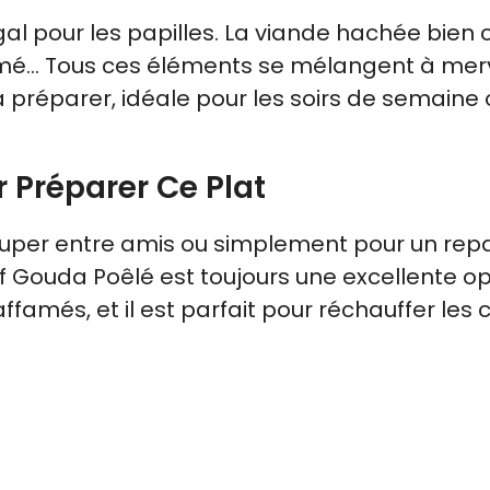
l pour les papilles. La viande hachée bien c
umé… Tous ces éléments se mélangent à merve
 à préparer, idéale pour les soirs de semaine
 Préparer Ce Plat
 souper entre amis ou simplement pour un rep
 Gouda Poêlé est toujours une excellente opti
affamés, et il est parfait pour réchauffer les