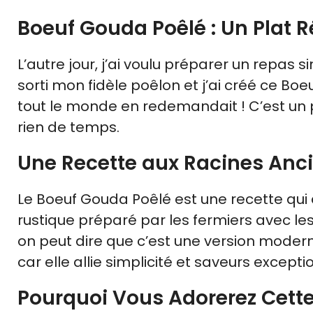
Boeuf Gouda Poêlé : Un Plat R
L’autre jour, j’ai voulu préparer un repas
sorti mon fidèle poêlon et j’ai créé ce Bo
tout le monde en redemandait ! C’est un p
rien de temps.
Une Recette aux Racines Anc
Le Boeuf Gouda Poêlé est une recette qui a 
rustique préparé par les fermiers avec les 
on peut dire que c’est une version modern
car elle allie simplicité et saveurs excepti
Pourquoi Vous Adorerez Cette