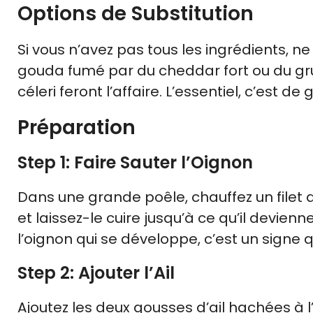
Options de Substitution
Si vous n’avez pas tous les ingrédients, n
gouda fumé par du cheddar fort ou du gr
céleri feront l’affaire. L’essentiel, c’est de
Préparation
Step 1: Faire Sauter l’Oignon
Dans une grande poêle, chauffez un filet d
et laissez-le cuire jusqu’à ce qu’il devien
l’oignon qui se développe, c’est un signe 
Step 2: Ajouter l’Ail
Ajoutez les deux gousses d’ail hachées à 