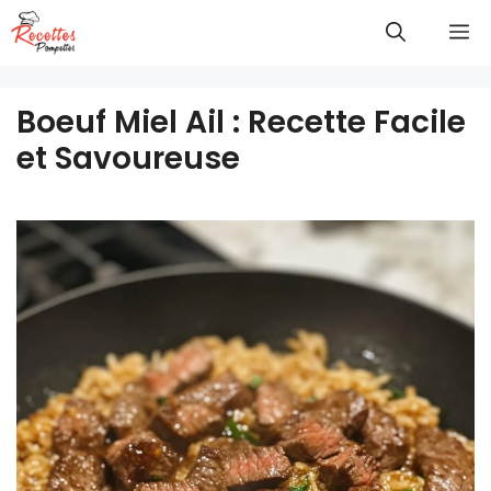
Aller
M
au
contenu
Boeuf Miel Ail : Recette Facile
et Savoureuse