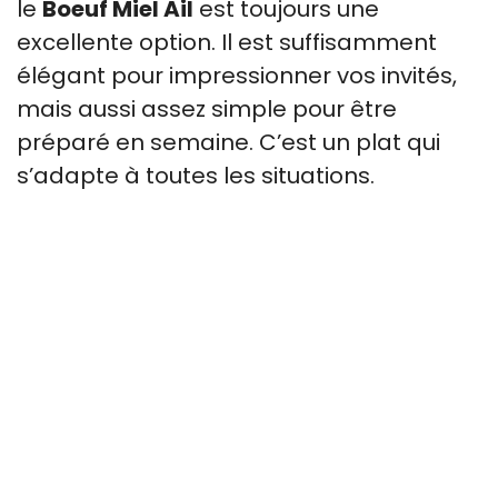
le
Boeuf Miel Ail
est toujours une
excellente option. Il est suffisamment
élégant pour impressionner vos invités,
mais aussi assez simple pour être
préparé en semaine. C’est un plat qui
s’adapte à toutes les situations.