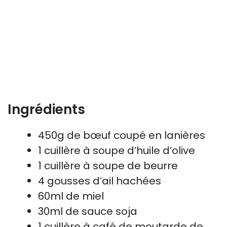
Ingrédients
450g de bœuf coupé en lanières
1 cuillère à soupe d’huile d’olive
1 cuillère à soupe de beurre
4 gousses d’ail hachées
60ml de miel
30ml de sauce soja
1 cuillère à café de moutarde de