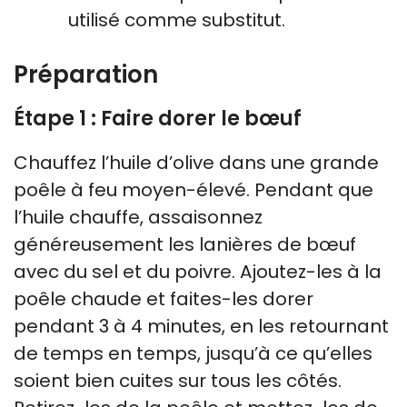
utilisé comme substitut.
Préparation
Étape 1 : Faire dorer le bœuf
Chauffez l’huile d’olive dans une grande
poêle à feu moyen-élevé. Pendant que
l’huile chauffe, assaisonnez
généreusement les lanières de bœuf
avec du sel et du poivre. Ajoutez-les à la
poêle chaude et faites-les dorer
pendant 3 à 4 minutes, en les retournant
de temps en temps, jusqu’à ce qu’elles
soient bien cuites sur tous les côtés.