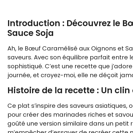
Introduction : Découvrez le 
Sauce Soja
Ah, le Bœuf Caramélisé aux Oignons et Sau
saveurs. Avec son équilibre parfait entre le 
sophistiqué. C’est une recette que j’ado
journée, et croyez-moi, elle ne déçoit jama
Histoire de la recette : Un clin 
Ce plat s’inspire des saveurs asiatiques, 
pour créer des marinades riches et savour
goûté une version similaire dans un petit r
m’empêcher d’essayer de recréer cette 