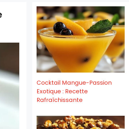
e
Cocktail Mangue-Passion
Exotique : Recette
Rafraîchissante