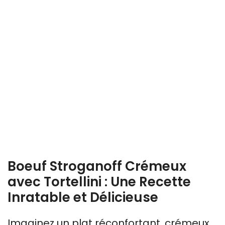
Boeuf Stroganoff Crémeux
avec Tortellini : Une Recette
Inratable et Délicieuse
Imaginez un plat réconfortant, crémeux