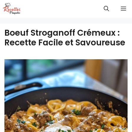
Aller
M
au
contenu
Boeuf Stroganoff Crémeux :
Recette Facile et Savoureuse