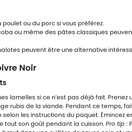
u poulet ou du porc si vous préférez.
es soba ou même des pâtes classiques peuvent
halotes peuvent être une alternative intéres
ivre Noir
ts
lamelles si ce n’est pas déjà fait. Prenez 
ge rubis de la viande. Pendant ce temps, fai
don selon les instructions du paquet. Émincez e
che tout son goût pendant la cuisson.
Pro tip :
P