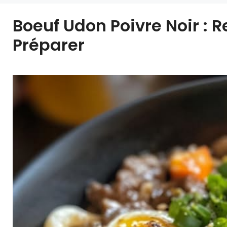
Boeuf Udon Poivre Noir : 
Préparer