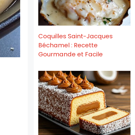
Coquilles Saint-Jacques
Béchamel : Recette
Gourmande et Facile