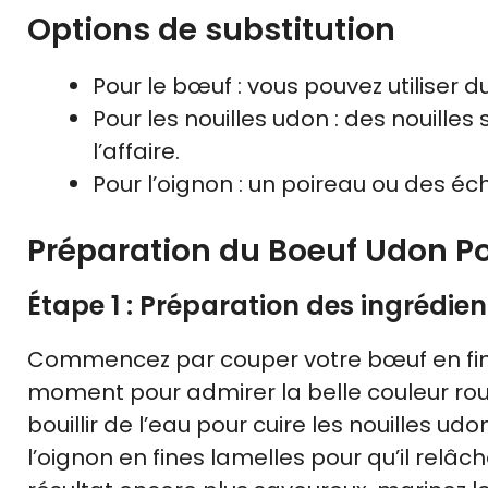
Options de substitution
Pour le bœuf : vous pouvez utiliser d
Pour les nouilles udon : des nouill
l’affaire.
Pour l’oignon : un poireau ou des éc
Préparation du Boeuf Udon Po
Étape 1 : Préparation des ingrédien
Commencez par couper votre bœuf en fines 
moment pour admirer la belle couleur rou
bouillir de l’eau pour cuire les nouilles u
l’oignon en fines lamelles pour qu’il relâ