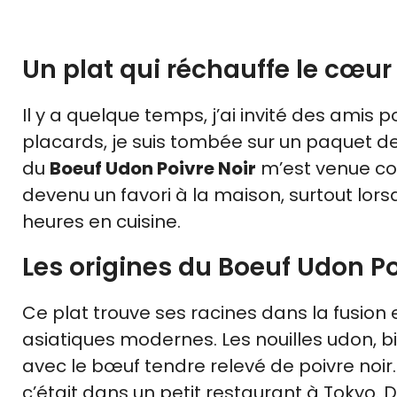
Un plat qui réchauffe le cœur 
Il y a quelque temps, j’ai invité des amis 
placards, je suis tombée sur un paquet de
du
Boeuf Udon Poivre Noir
m’est venue co
devenu un favori à la maison, surtout lor
heures en cuisine.
Les origines du Boeuf Udon Po
Ce plat trouve ses racines dans la fusion e
asiatiques modernes. Les nouilles udon, 
avec le bœuf tendre relevé de poivre noir. 
c’était dans un petit restaurant à Tokyo. De