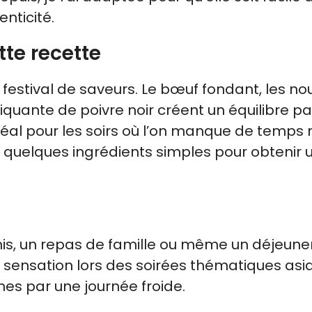
nticité.
tte recette
 festival de saveurs. Le bœuf fondant, les nou
quante de poivre noir créent un équilibre par
idéal pour les soirs où l’on manque de temps
 quelques ingrédients simples pour obtenir 
mis, un repas de famille ou même un déjeune
rs sensation lors des soirées thématiques asi
es par une journée froide.