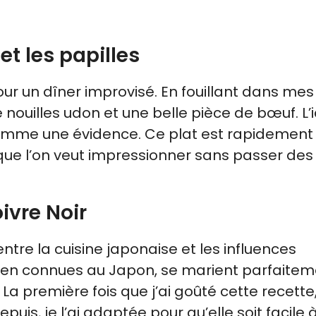
et les papilles
pour un dîner improvisé. En fouillant dans mes
 nouilles udon et une belle pièce de bœuf. L’
mme une évidence. Ce plat est rapidement
sque l’on veut impressionner sans passer des
ivre Noir
ntre la cuisine japonaise et les influences
bien connues au Japon, se marient parfaite
La première fois que j’ai goûté cette recette
puis, je l’ai adaptée pour qu’elle soit facile 