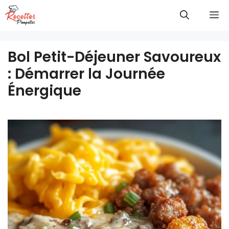
Aller
M
au
contenu
Bol Petit-Déjeuner Savoureux
: Démarrer la Journée
Énergique