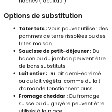
hachés (facultatif)
Options de substitution
Tater tots :
Vous pouvez utiliser des
pommes de terre rissolées ou des
frites maison.
Saucisse de petit-déjeuner :
Du
bacon ou du jambon peuvent être
de bons substituts.
Lait entier :
Du lait demi-écrémé
ou du lait végétal comme du lait
d’amande fonctionnent aussi.
Fromage cheddar :
Du fromage
suisse ou du gruyère peuvent être
utilisés à la place.