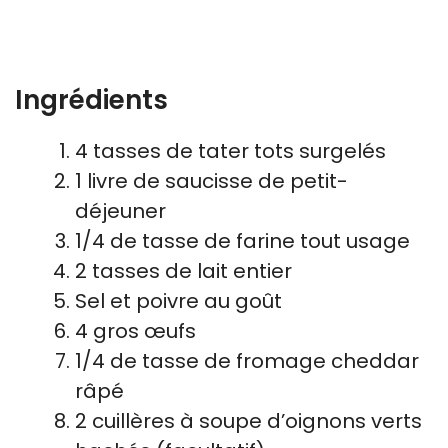
Ingrédients
4 tasses de tater tots surgelés
1 livre de saucisse de petit-
déjeuner
1/4 de tasse de farine tout usage
2 tasses de lait entier
Sel et poivre au goût
4 gros œufs
1/4 de tasse de fromage cheddar
râpé
2 cuillères à soupe d’oignons verts