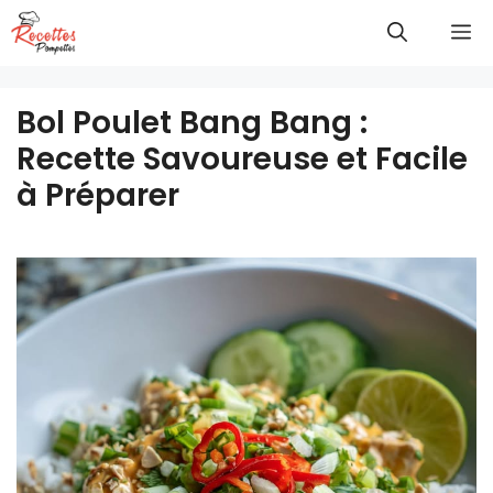
Aller
M
au
contenu
Bol Poulet Bang Bang :
Recette Savoureuse et Facile
à Préparer