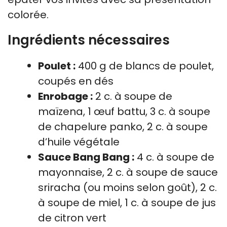
colorée.
Ingrédients nécessaires
Poulet :
400 g de blancs de poulet,
coupés en dés
Enrobage :
2 c. à soupe de
maïzena, 1 œuf battu, 3 c. à soupe
de chapelure panko, 2 c. à soupe
d’huile végétale
Sauce Bang Bang :
4 c. à soupe de
mayonnaise, 2 c. à soupe de sauce
sriracha (ou moins selon goût), 2 c.
à soupe de miel, 1 c. à soupe de jus
de citron vert