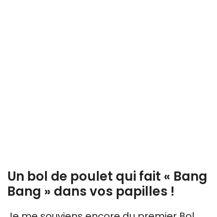
Un bol de poulet qui fait « Bang
Bang » dans vos papilles !
Je me souviens encore du premier Bol