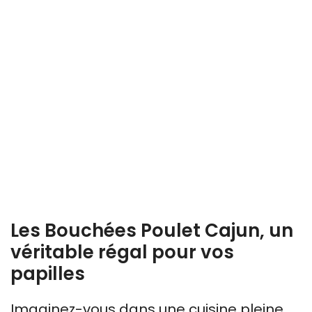
Les Bouchées Poulet Cajun, un
véritable régal pour vos
papilles
Imaginez-vous dans une cuisine pleine