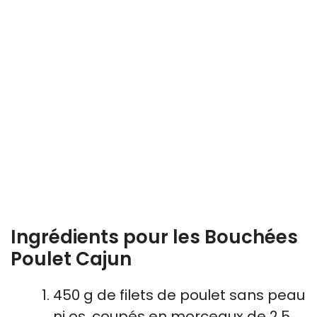
Ingrédients pour les Bouchées
Poulet Cajun
450 g de filets de poulet sans peau
ni os, coupés en morceaux de 2,5