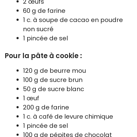
2 œufs
60 g de farine
1 c. à soupe de cacao en poudre
non sucré
1 pincée de sel
Pour la pâte à cookie :
120 g de beurre mou
100 g de sucre brun
50 g de sucre blanc
1 œuf
200 g de farine
1 c. à café de levure chimique
1 pincée de sel
100 g de pépites de chocolat