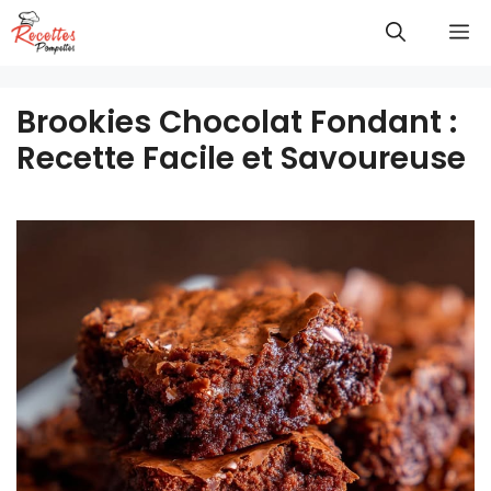
Aller
M
au
contenu
Brookies Chocolat Fondant :
Recette Facile et Savoureuse