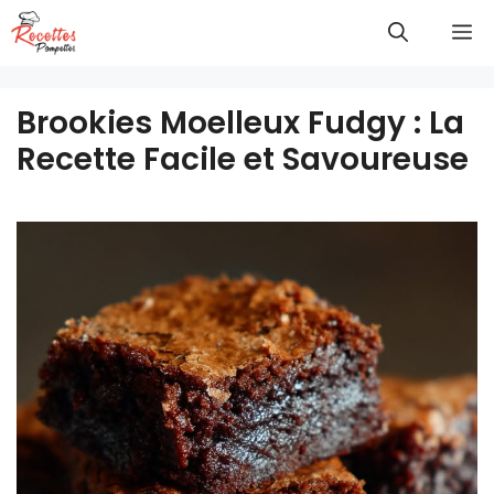
Aller
M
au
contenu
Brookies Moelleux Fudgy : La
Recette Facile et Savoureuse