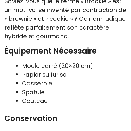
Saviez-vous que le terme « Brookie » est
un mot-valise inventé par contraction de
« brownie » et « cookie » ? Ce nom ludique
reflète parfaitement son caractère
hybride et gourmand.
Équipement Nécessaire
Moule carré (20×20 cm)
Papier sulfurisé
Casserole
Spatule
Couteau
Conservation