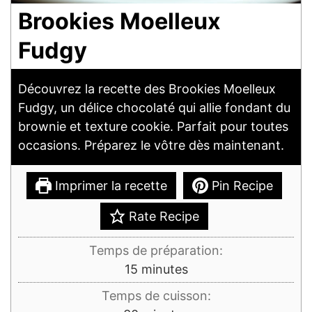
Brookies Moelleux
Fudgy
Découvrez la recette des Brookies Moelleux
Fudgy, un délice chocolaté qui allie fondant du
brownie et texture cookie. Parfait pour toutes
occasions. Préparez le vôtre dès maintenant.
Imprimer la recette
Pin Recipe
Rate Recipe
Temps de préparation:
minutes
15
minutes
Temps de cuisson: