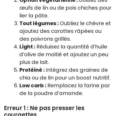
Option végétarienne :
Utilisez des
œufs de lin ou de pois chiches pour
lier la pâte.
Tout légumes :
Oubliez le chèvre et
ajoutez des carottes râpées ou
des poivrons grillés.
Light :
Réduisez la quantité d’huile
d’olive de moitié et ajoutez un peu
plus de lait.
Protéiné :
Intégrez des graines de
chia ou de lin pour un boost nutritif.
Low carb :
Remplacez la farine par
de la poudre d’amande.
Erreur 1 : Ne pas presser les
courgettes