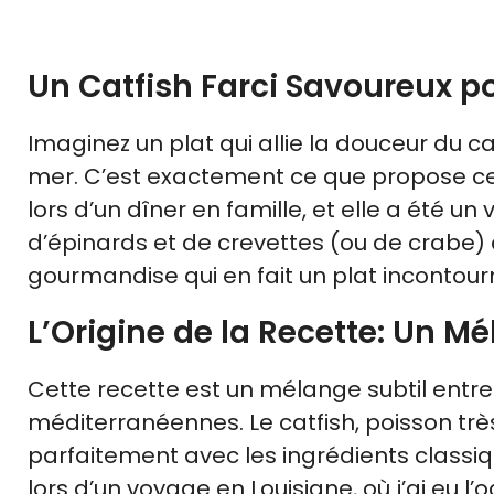
Un Catfish Farci Savoureux po
Imaginez un plat qui allie la douceur du c
mer. C’est exactement ce que propose c
lors d’un dîner en famille, et elle a été 
d’épinards et de crevettes (ou de crabe)
gourmandise qui en fait un plat incontour
L’Origine de la Recette: Un M
Cette recette est un mélange subtil entre 
méditerranéennes. Le catfish, poisson trè
parfaitement avec les ingrédients classiqu
lors d’un voyage en Louisiane, où j’ai eu l