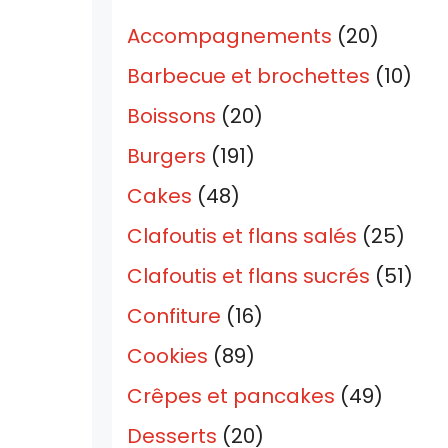
Accompagnements
(20)
Barbecue et brochettes
(10)
Boissons
(20)
Burgers
(191)
Cakes
(48)
Clafoutis et flans salés
(25)
Clafoutis et flans sucrés
(51)
Confiture
(16)
Cookies
(89)
Crêpes et pancakes
(49)
Desserts
(20)