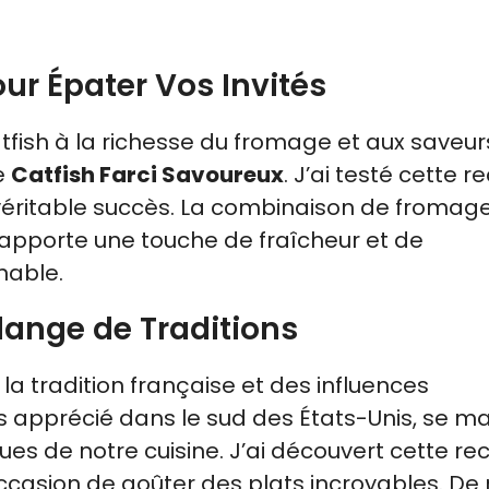
ur Épater Vos Invités
atfish à la richesse du fromage et aux saveur
e
Catfish Farci Savoureux
. J’ai testé cette r
un véritable succès. La combinaison de fromage
 apporte une touche de fraîcheur et de
nable.
élange de Traditions
la tradition française et des influences
s apprécié dans le sud des États-Unis, se ma
es de notre cuisine. J’ai découvert cette re
’occasion de goûter des plats incroyables. De 