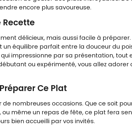
 rendre encore plus savoureuse.
 Recette
ment délicieux, mais aussi facile à préparer.
 un équilibre parfait entre la douceur du po
t qui impressionne par sa présentation, tout 
 débutant ou expérimenté, vous allez adorer 
Préparer Ce Plat
r de nombreuses occasions. Que ce soit pou
 ou même un repas de fête, ce plat fera sen
jours bien accueilli par vos invités.