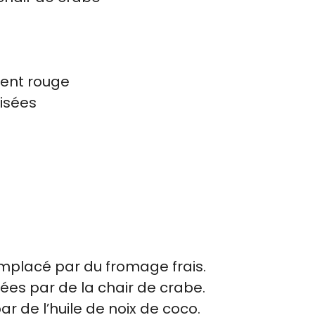
ment rouge
visées
mplacé par du fromage frais.
ées par de la chair de crabe.
ar de l’huile de noix de coco.