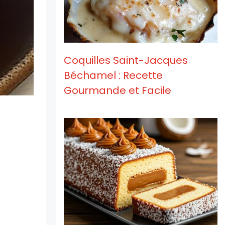
Coquilles Saint-Jacques
Béchamel : Recette
Gourmande et Facile