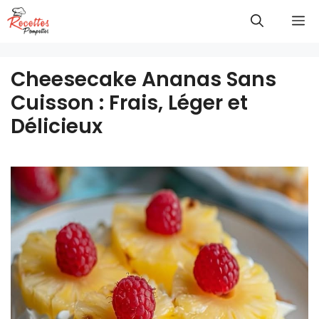
Aller
M
au
contenu
Cheesecake Ananas Sans
Cuisson : Frais, Léger et
Délicieux