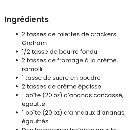
Ingrédients
2 tasses de miettes de crackers
Graham
1/2 tasse de beurre fondu
2 tasses de fromage à la crème,
ramolli
1 tasse de sucre en poudre
2 tasses de crème épaisse
1 boîte (20 oz) d’ananas concassé,
égoutté
1 boîte (20 oz) d’anneaux d’ananas,
égouttés
Des framboises fraîches pour la