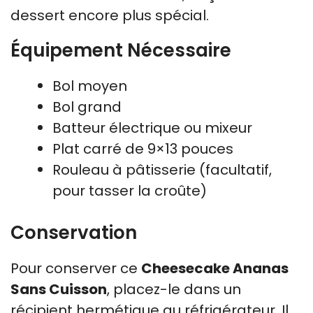
dessert encore plus spécial.
Équipement Nécessaire
Bol moyen
Bol grand
Batteur électrique ou mixeur
Plat carré de 9×13 pouces
Rouleau à pâtisserie (facultatif,
pour tasser la croûte)
Conservation
Pour conserver ce
Cheesecake Ananas
Sans Cuisson
, placez-le dans un
récipient hermétique au réfrigérateur. Il