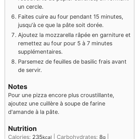
un cercle.
Faites cuire au four pendant 15 minutes,
jusqu'à ce que la pâte soit dorée.
Ajoutez la mozzarella râpée en garniture et
remettez au four pour 5 à 7 minutes
supplémentaires.
Parsemez de feuilles de basilic frais avant
de servir.
Notes
Pour une pizza encore plus croustillante,
ajoutez une cuillère à soupe de farine
d'amande à la pâte.
Nutrition
Calories:
235
|
Carbohydrates:
8
|
kcal
g