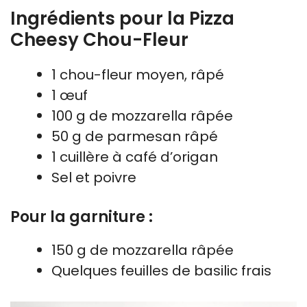
Ingrédients pour la Pizza
Cheesy Chou-Fleur
1 chou-fleur moyen, râpé
1 œuf
100 g de mozzarella râpée
50 g de parmesan râpé
1 cuillère à café d’origan
Sel et poivre
Pour la garniture :
150 g de mozzarella râpée
Quelques feuilles de basilic frais