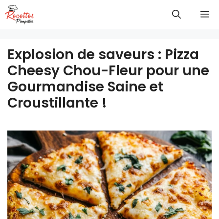
Aller
M
au
contenu
Explosion de saveurs : Pizza
Cheesy Chou-Fleur pour une
Gourmandise Saine et
Croustillante !