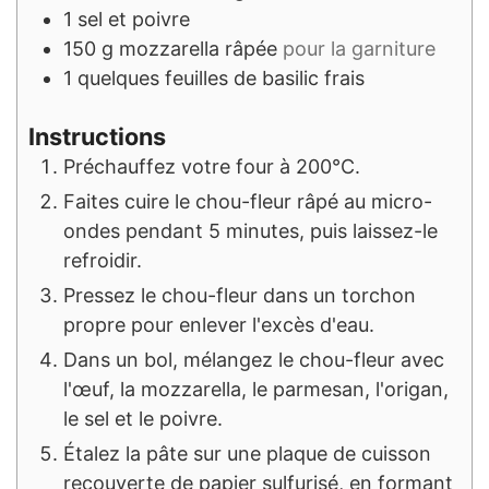
1
sel et poivre
150
g
mozzarella râpée
pour la garniture
1
quelques feuilles de basilic frais
Instructions
Préchauffez votre four à 200°C.
Faites cuire le chou-fleur râpé au micro-
ondes pendant 5 minutes, puis laissez-le
refroidir.
Pressez le chou-fleur dans un torchon
propre pour enlever l'excès d'eau.
Dans un bol, mélangez le chou-fleur avec
l'œuf, la mozzarella, le parmesan, l'origan,
le sel et le poivre.
Étalez la pâte sur une plaque de cuisson
recouverte de papier sulfurisé, en formant