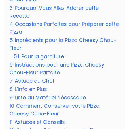
3
Pourquoi Vous Allez Adorer cette
Recette
4
Occasions Parfaites pour Préparer cette
Pizza
5
Ingrédients pour la Pizza Cheesy Chou-
Fleur
5.1
Pour la garniture :
6
Instructions pour une Pizza Cheesy
Chou-Fleur Parfaite
7
Astuce du Chef
8
L’Info en Plus
9
Liste du Matériel Nécessaire
10
Comment Conserver votre Pizza
Cheesy Chou-Fleur
11
Astuces et Conseils