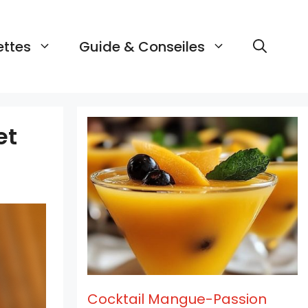
ettes
Guide & Conseiles
et
Cocktail Mangue-Passion