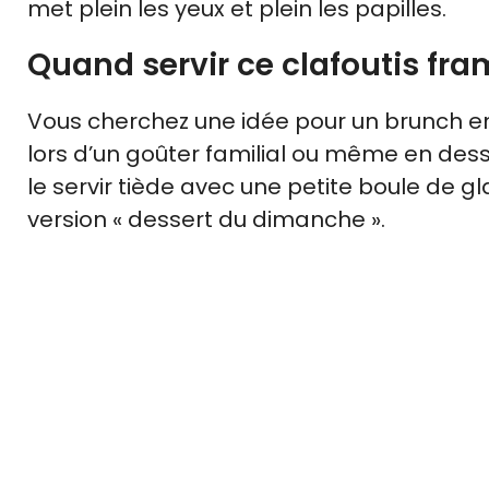
met plein les yeux et plein les papilles.
Quand servir ce clafoutis fr
Vous cherchez une idée pour un brunch entre
lors d’un goûter familial ou même en dess
le servir tiède avec une petite boule de gl
version « dessert du dimanche ».