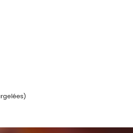
urgelées)