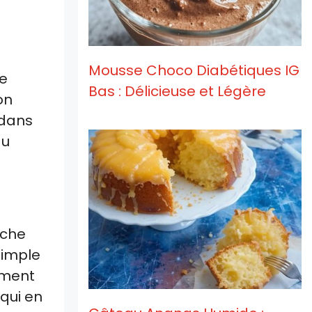
Mousse Choco Diabétiques IG
le
Bas : Délicieuse et Légère
on
 dans
du
uche
simple
lement
qui en