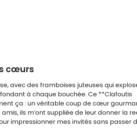
es cœurs
se, avec des framboises juteuses qui explos
 fondant à chaque bouchée. Ce **Clafoutis
ent ça : un véritable coup de cœur gourma
 amis, ils m’ont suppliée de leur donner la re
our impressionner mes invités sans passer 