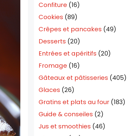
Confiture
(16)
Cookies
(89)
Crêpes et pancakes
(49)
Desserts
(20)
Entrées et apéritifs
(20)
Fromage
(16)
Gâteaux et pâtisseries
(405)
Glaces
(26)
Gratins et plats au four
(183)
Guide & conseiles
(2)
Jus et smoothies
(46)