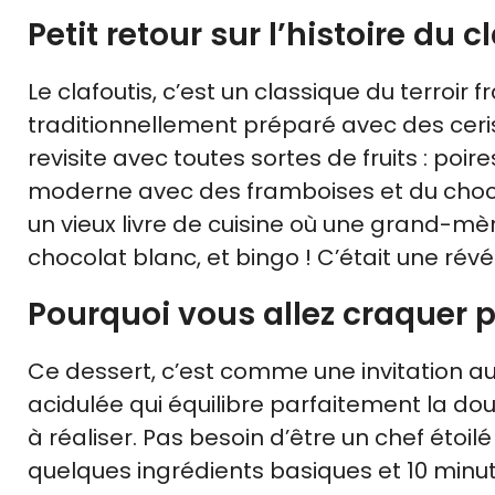
Petit retour sur l’histoire du c
Le clafoutis, c’est un classique du terroir fr
traditionnellement préparé avec des ceris
revisite avec toutes sortes de fruits : poir
moderne avec des framboises et du chocol
un vieux livre de cuisine où une grand-mèr
chocolat blanc, et bingo ! C’était une révé
Pourquoi vous allez craquer p
Ce dessert, c’est comme une invitation a
acidulée qui équilibre parfaitement la dou
à réaliser. Pas besoin d’être un chef étoil
quelques ingrédients basiques et 10 minu