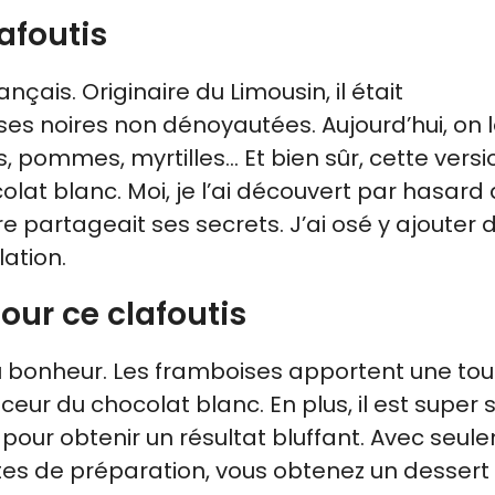
lafoutis
ançais. Originaire du Limousin, il était
es noires non dénoyautées. Aujourd’hui, on 
es, pommes, myrtilles… Et bien sûr, cette versi
at blanc. Moi, je l’ai découvert par hasard
e partageait ses secrets. J’ai osé y ajouter 
lation.
our ce clafoutis
u bonheur. Les framboises apportent une to
ceur du chocolat blanc. En plus, il est super 
é pour obtenir un résultat bluffant. Avec seu
tes de préparation, vous obtenez un dessert 