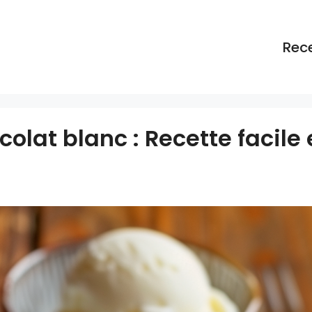
Rec
olat blanc : Recette facile 