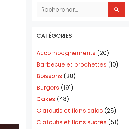
Rechercher :
CATÉGORIES
Accompagnements
(20)
Barbecue et brochettes
(10)
Boissons
(20)
Burgers
(191)
Cakes
(48)
Clafoutis et flans salés
(25)
Clafoutis et flans sucrés
(51)