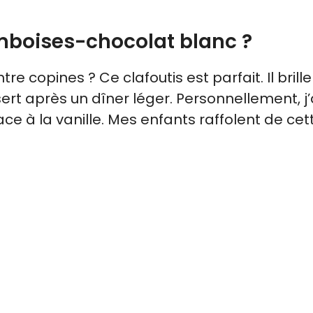
amboises-chocolat blanc ?
 copines ? Ce clafoutis est parfait. Il brille
ert après un dîner léger. Personnellement, j
ace à la vanille. Mes enfants raffolent de cet