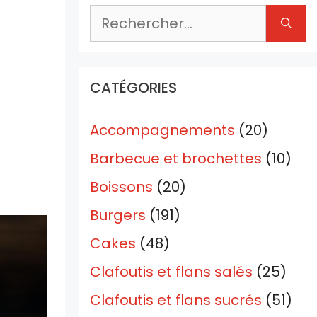
Rechercher :
CATÉGORIES
Accompagnements
(20)
Barbecue et brochettes
(10)
Boissons
(20)
Burgers
(191)
Cakes
(48)
Clafoutis et flans salés
(25)
Clafoutis et flans sucrés
(51)