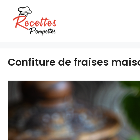
Aller
au
contenu
Confiture de fraises mais