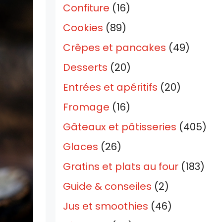
Confiture
(16)
Cookies
(89)
Crêpes et pancakes
(49)
Desserts
(20)
Entrées et apéritifs
(20)
Fromage
(16)
Gâteaux et pâtisseries
(405)
Glaces
(26)
Gratins et plats au four
(183)
Guide & conseiles
(2)
Jus et smoothies
(46)