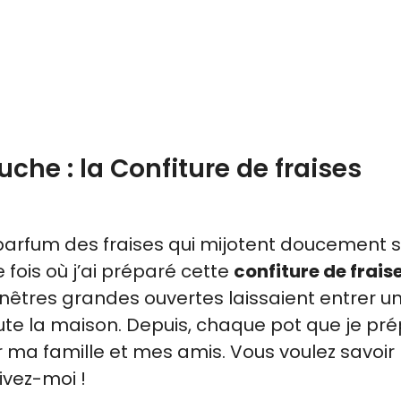
che : la Confiture de fraises
parfum des fraises qui mijotent doucement s
fois où j’ai préparé cette
confiture de frais
enêtres grandes ouvertes laissaient entrer u
oute la maison. Depuis, chaque pot que je pr
ma famille et mes amis. Vous voulez savoir
ivez-moi !