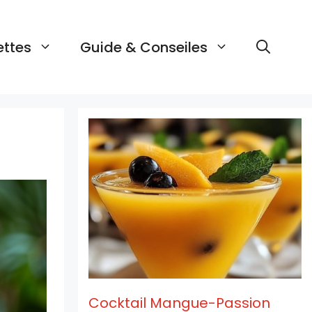
ettes
Guide & Conseiles
Cocktail Mangue-Passion