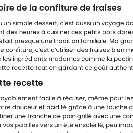
oire de la confiture de fraises
u’un simple dessert, c’est aussi un voyage da
 des heures à cuisiner ces petits pots doré
’était presque une tradition familiale. Ma gr
 confiture, c’est d’utiliser des fraises bien 
ec les ingrédients modernes comme la pecti
cette recette tout en gardant ce goût authent
tte recette
royablement facile à réaliser, même pour le
 entre douceur et acidité grâce à une touche 
tartiner une tranche de pain grillé avec une con
os papilles vers un été ensoleillé, peu impo