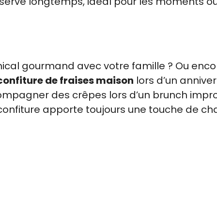
conserve longtemps, idéal pour les moments où
nical gourmand avec votre famille ? Ou enco
confiture de fraises maison
lors d’un anniver
ccompagner des crêpes lors d’un brunch impr
 confiture apporte toujours une touche de ch