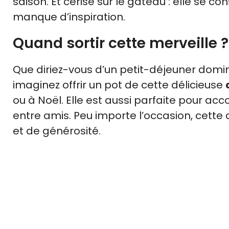
saison. Et cerise sur le gâteau : elle se 
manque d’inspiration.
Quand sortir cette merveille ?
Que diriez-vous d’un petit-déjeuner domi
imaginez offrir un pot de cette délicieuse
ou à Noël. Elle est aussi parfaite pour a
entre amis. Peu importe l’occasion, cette
et de générosité.