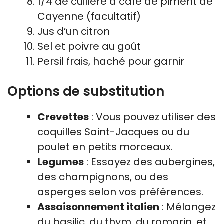
1/4 de cuillère à café de piment de
Cayenne (facultatif)
Jus d’un citron
Sel et poivre au goût
Persil frais, haché pour garnir
Options de substitution
Crevettes
: Vous pouvez utiliser des
coquilles Saint-Jacques ou du
poulet en petits morceaux.
Legumes
: Essayez des aubergines,
des champignons, ou des
asperges selon vos préférences.
Assaisonnement italien
: Mélangez
du basilic, du thym, du romarin, et