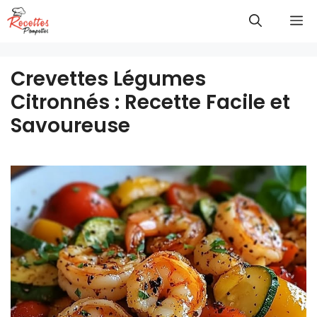
Aller
M
au
contenu
Crevettes Légumes
Citronnés : Recette Facile et
Savoureuse