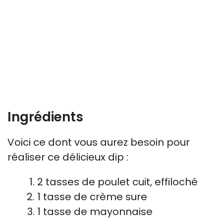
Ingrédients
Voici ce dont vous aurez besoin pour
réaliser ce délicieux dip :
2 tasses de poulet cuit, effiloché
1 tasse de crème sure
1 tasse de mayonnaise