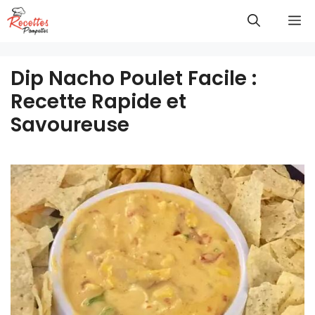
Aller
M
au
contenu
Dip Nacho Poulet Facile :
Recette Rapide et
Savoureuse