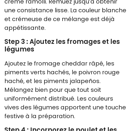
crème ramolli. Remuez jusqu’à obtenir
une consistance lisse. La couleur blanche
et crémeuse de ce mélange est déjà
appétissante.
Step 3 : Ajoutez les fromages et les
légumes
Ajoutez le fromage cheddar râpé, les
piments verts hachés, le poivron rouge
haché, et les piments jalapeños.
Mélangez bien pour que tout soit
uniformément distribué. Les couleurs
vives des légumes apportent une touche
festive à la préparation.
Step 4 : Incorporez le poulet et les