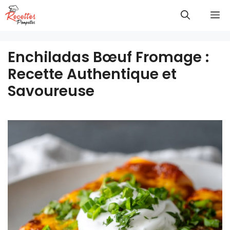
Aller
M
au
contenu
Enchiladas Bœuf Fromage :
Recette Authentique et
Savoureuse