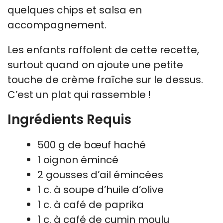
quelques chips et salsa en
accompagnement.
Les enfants raffolent de cette recette,
surtout quand on ajoute une petite
touche de crème fraîche sur le dessus.
C’est un plat qui rassemble !
Ingrédients Requis
500 g de bœuf haché
1 oignon émincé
2 gousses d’ail émincées
1 c. à soupe d’huile d’olive
1 c. à café de paprika
1 c. à café de cumin moulu