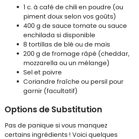
1 c. à café de chili en poudre (ou
piment doux selon vos goûts)
400 g de sauce tomate ou sauce
enchilada si disponible
8 tortillas de blé ou de maïs
200 g de fromage râpé (cheddar,
mozzarella ou un mélange)
Sel et poivre
Coriandre fraîche ou persil pour
garnir (facultatif)
Options de Substitution
Pas de panique si vous manquez
certains ingrédients ! Voici quelques