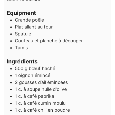
Equipment
Grande poêle
Plat allant au four
Spatule
Couteau et planche à découper
Tamis
Ingrédients
500
g
bœuf haché
1
oignon émincé
2
gousses d’ail émincées
1
c. à soupe
huile d'olive
1
c. à café
paprika
1
c. à café
cumin moulu
1
c. à café
chili en poudre