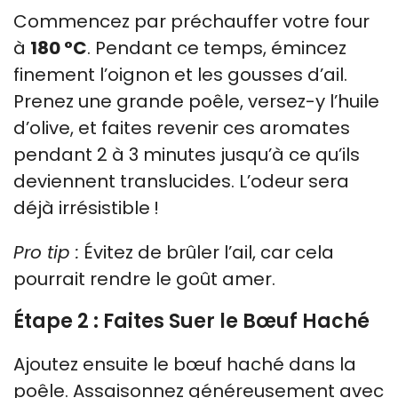
Commencez par préchauffer votre four
à
180 °C
. Pendant ce temps, émincez
finement l’oignon et les gousses d’ail.
Prenez une grande poêle, versez-y l’huile
d’olive, et faites revenir ces aromates
pendant 2 à 3 minutes jusqu’à ce qu’ils
deviennent translucides. L’odeur sera
déjà irrésistible !
Pro tip :
Évitez de brûler l’ail, car cela
pourrait rendre le goût amer.
Étape 2 : Faites Suer le Bœuf Haché
Ajoutez ensuite le bœuf haché dans la
poêle. Assaisonnez généreusement avec