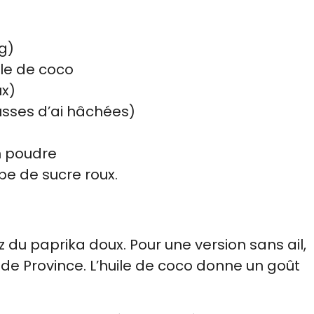
g)
uile de coco
ux)
ousses d’ai hâchées)
en poudre
oupe de sucre roux.
z du paprika doux. Pour une version sans ail,
de Province. L’huile de coco donne un goût