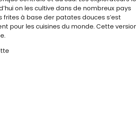
rd’hui on les cultive dans de nombreux pays
 frites à base der patates douces s’est
 pour les cuisines du monde. Cette versio
e.
tte