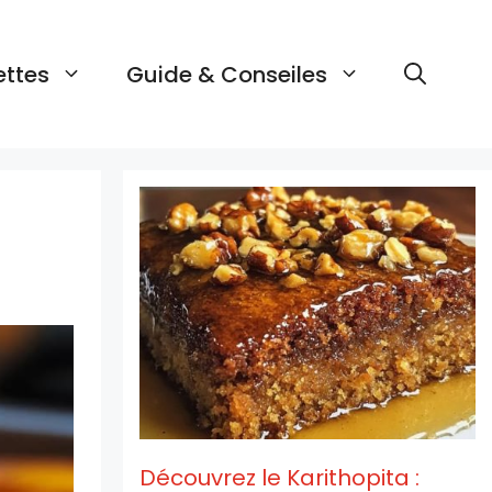
ettes
Guide & Conseiles
Découvrez le Karithopita :