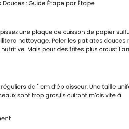
 Douces : Guide Étape par Étape
pissez une plaque de cuisson de papier sulfu
cilitera nettoyage. Peler les pat ates douces 
utritive. Mais pour des frites plus croustillan
guliers de 1 cm d’ép aisseur. Une taille uni
ux sont trop gros,ils cuiront m’ois vite à
eusement