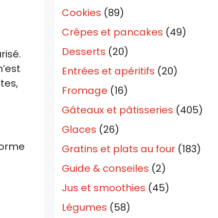
Cookies
(89)
Crêpes et pancakes
(49)
Desserts
(20)
risé.
n’est
Entrées et apéritifs
(20)
tes,
Fromage
(16)
Gâteaux et pâtisseries
(405)
Glaces
(26)
forme
Gratins et plats au four
(183)
Guide & conseiles
(2)
Jus et smoothies
(45)
Légumes
(58)