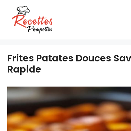
Aller
au
contenu
Frites Patates Douces Sav
Rapide