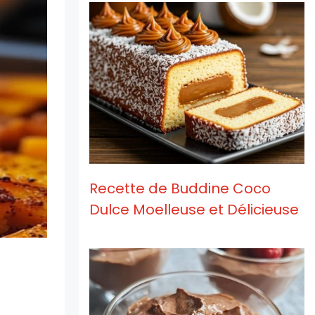
Recette de Buddine Coco
Dulce Moelleuse et Délicieuse