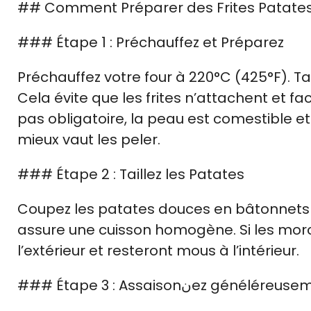
## Comment Préparer des Frites Patates
### Étape 1 : Préchauffez et Préparez
Préchauffez votre four à 220°C (425°F). Ta
Cela évite que les frites n’attachent et fa
pas obligatoire, la peau est comestible et n
mieux vaut les peler.
### Étape 2 : Taillez les Patates
Coupez les patates douces en bâtonnets ré
assure une cuisson homogène. Si les morcea
l’extérieur et resteront mous à l’intérieur.
### Étape 3 : Assaisonنez génélér