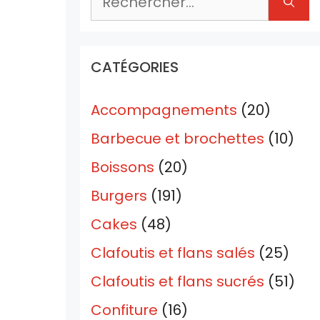
CATÉGORIES
Accompagnements
(20)
Barbecue et brochettes
(10)
Boissons
(20)
Burgers
(191)
Cakes
(48)
Clafoutis et flans salés
(25)
Clafoutis et flans sucrés
(51)
Confiture
(16)