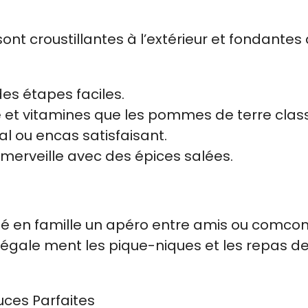
 sont croustillantes à l’extérieur et fondantes
des étapes faciles.
e et vitamines que les pommes de terre clas
 ou encas satisfaisant.
 merveille avec des épices salées.
cté en famille un apéro entre amis ou comc
t égale ment les pique-niques et les repas de
uces Parfaites