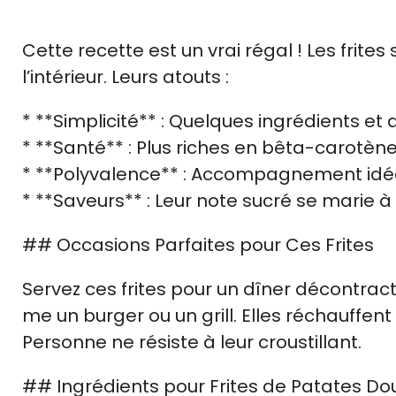
Cette recette est un vrai régal ! Les frites
l’intérieur. Leurs atouts :
* **Simplicité** : Quelques ingrédients et 
* **Santé** : Plus riches en bêta-carotèn
* **Polyvalence** : Accompagnement idéal
* **Saveurs** : Leur note sucré se marie à
## Occasions Parfaites pour Ces Frites
Servez ces frites pour un dîner décontra
me un burger ou un grill. Elles réchauffen
Personne ne résiste à leur croustillant.
## Ingrédients pour Frites de Patates Do