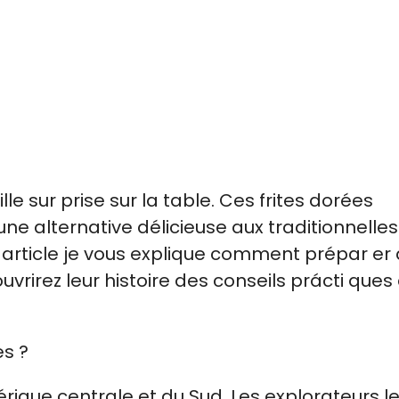
e sur prise sur la table. Ces frites dorées
une alternative délicieuse aux traditionnelles.
t article je vous explique comment prépar er
vrirez leur histoire des conseils prácti ques
es ?
rique centrale et du Sud. Les explorateurs l