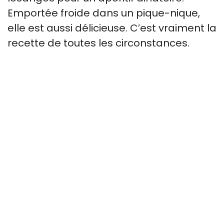
Emportée froide dans un pique-nique,
elle est aussi délicieuse. C’est vraiment la
recette de toutes les circonstances.