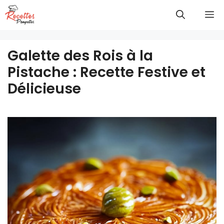
Aller
M
au
contenu
Galette des Rois à la
Pistache : Recette Festive et
Délicieuse