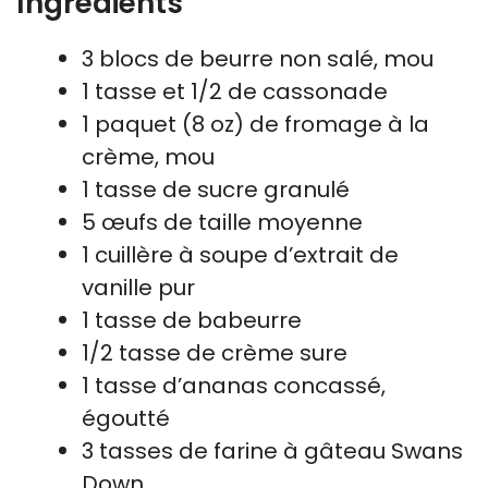
Ingrédients
3 blocs de beurre non salé, mou
1 tasse et 1/2 de cassonade
1 paquet (8 oz) de fromage à la
crème, mou
1 tasse de sucre granulé
5 œufs de taille moyenne
1 cuillère à soupe d’extrait de
vanille pur
1 tasse de babeurre
1/2 tasse de crème sure
1 tasse d’ananas concassé,
égoutté
3 tasses de farine à gâteau Swans
Down