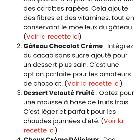
des carottes rapées. Cela ajoute
des fibres et des vitamines, tout en
conservant le moelleux du gâteau.
(
Voir la recette ici
)
Gâteau Chocolat Crème
: Intégrez
du cacao sans sucre ajouté pour
un dessert plus sain. C’est une
option parfaite pour les amateurs
de chocolat. (
Voir la recette ici
)
Dessert Velouté Fruité
: Optez pour
une mousse à base de fruits frais.
C’est léger et parfait pour les
chaudes journées d’été. (
Voir la
recette ici
)
Choux Crème Délicieux
: Des