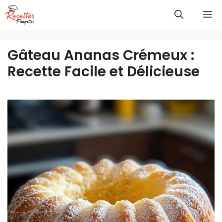
Aller
M
au
contenu
Gâteau Ananas Crémeux :
Recette Facile et Délicieuse