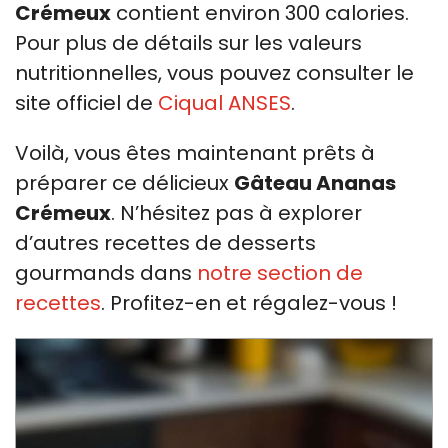
Crémeux
contient environ 300 calories.
Pour plus de détails sur les valeurs
nutritionnelles, vous pouvez consulter le
site officiel de
Ciqual ANSES
.
Voilà, vous êtes maintenant prêts à
préparer ce délicieux
Gâteau Ananas
Crémeux
. N’hésitez pas à explorer
d’autres recettes de desserts
gourmands dans
notre section de
recettes
. Profitez-en et régalez-vous !