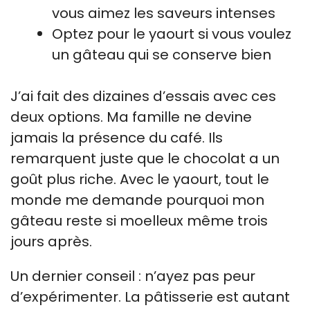
vous aimez les saveurs intenses
Optez pour le yaourt si vous voulez
un gâteau qui se conserve bien
J’ai fait des dizaines d’essais avec ces
deux options. Ma famille ne devine
jamais la présence du café. Ils
remarquent juste que le chocolat a un
goût plus riche. Avec le yaourt, tout le
monde me demande pourquoi mon
gâteau reste si moelleux même trois
jours après.
Un dernier conseil : n’ayez pas peur
d’expérimenter. La pâtisserie est autant