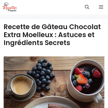
Aller
M
au
contenu
Recette de Gâteau Chocolat
Extra Moelleux : Astuces et
Ingrédients Secrets