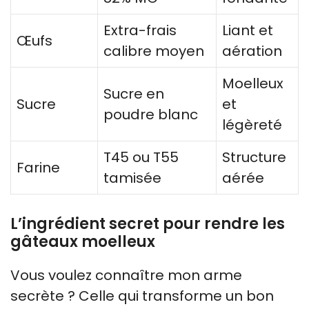
Extra-frais
Liant et
Œufs
calibre moyen
aération
Moelleux
Sucre en
Sucre
et
poudre blanc
légèreté
T45 ou T55
Structure
Farine
tamisée
aérée
L’ingrédient secret pour rendre les
gâteaux moelleux
Vous voulez connaître mon arme
secrète ? Celle qui transforme un bon