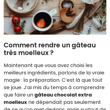
Comment rendre un gâteau
très moelleux ?
Maintenant que vous avez choisi les
meilleurs ingrédients, parlons de la vraie
magie : la préparation. C’est là que tout
se joue. J’ai mis du temps à comprendre
que faire un
gâteau chocolat extra
moelleux
ne dépendait pas seulement
de ce qu’on met dedans, mais surtout de