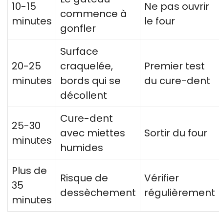
10-15
Ne pas ouvrir
commence à
minutes
le four
gonfler
Surface
20-25
craquelée,
Premier test
minutes
bords qui se
du cure-dent
décollent
Cure-dent
25-30
avec miettes
Sortir du four
minutes
humides
Plus de
Risque de
Vérifier
35
dessèchement
régulièrement
minutes