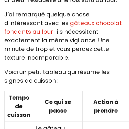
chaleur résiduelle une fois sorti du four.
J’ai remarqué quelque chose
d’intéressant avec les
gâteaux chocolat
fondants au four
: ils nécessitent
exactement la même vigilance. Une
minute de trop et vous perdez cette
texture incomparable.
Voici un petit tableau qui résume les
signes de cuisson :
Temps
Ce qui se
Action à
de
passe
prendre
cuisson
Le gâteau