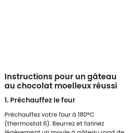
Instructions pour un gâteau
au chocolat moelleux réussi
1. Préchauffez le four
Préchauffez votre four à 180°C
(thermostat 6). Beurrez et farinez
légèrement un moule à gâteau rond de