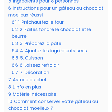
5
Ingrédients pour 8 personnes
6
Instructions pour un gâteau au chocolat
moelleux réussi
6.1
1. Préchauffez le four
6.2
2. Faites fondre le chocolat et le
beurre
6.3
3. Préparez la pâte
6.4
4. Ajoutez les ingrédients secs
6.5
5. Cuisson
6.6
6. Laissez refroidir
6.7
7. Décoration
7
Astuce du chef
8
L’info en plus
9
Matériel nécessaire
10
Comment conserver votre gâteau au
chocolat moelleux ?