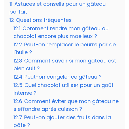
11
Astuces et conseils pour un gâteau
parfait
12
Questions fréquentes
12.1
Comment rendre mon gâteau au
chocolat encore plus moelleux ?
12.2
Peut-on remplacer le beurre par de
l’huile ?
12.3
Comment savoir si mon gâteau est
bien cuit ?
12.4
Peut-on congeler ce gâteau ?
12.5
Quel chocolat utiliser pour un goût
intense ?
12.6
Comment éviter que mon gâteau ne
s’effondre après cuisson ?
12.7
Peut-on ajouter des fruits dans la
pâte ?