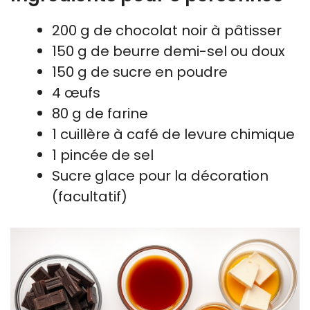
200 g de chocolat noir à pâtisser
150 g de beurre demi-sel ou doux
150 g de sucre en poudre
4 œufs
80 g de farine
1 cuillère à café de levure chimique
1 pincée de sel
Sucre glace pour la décoration
(facultatif)