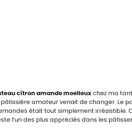
teau citron amande moelleux
chez ma tan
e pâtissière amateur venait de changer. Le 
amandes était tout simplement irrésistible. 
este l’un des plus appréciés dans les pâtisse