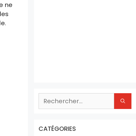
e ne
des
e.
Rechercher :
CATÉGORIES