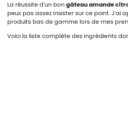
La réussite d’un bon
gâteau amande citr
peux pas assez insister sur ce point. J’ai
produits bas de gamme lors de mes premie
Voici la liste complète des ingrédients do