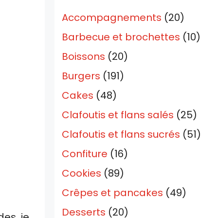
Accompagnements
(20)
Barbecue et brochettes
(10)
Boissons
(20)
Burgers
(191)
Cakes
(48)
Clafoutis et flans salés
(25)
Clafoutis et flans sucrés
(51)
Confiture
(16)
Cookies
(89)
Crêpes et pancakes
(49)
Desserts
(20)
es, je