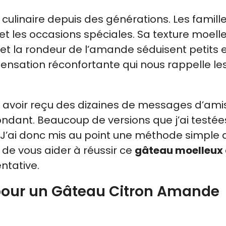
culinaire depuis des générations. Les famille
t les occasions spéciales. Sa texture moell
n et la rondeur de l’amande séduisent petits 
nsation réconfortante qui nous rappelle le
 avoir reçu des dizaines de messages d’amis
ondant. Beaucoup de versions que j’ai testée
s. J’ai donc mis au point une méthode simple 
 de vous aider à réussir ce
gâteau moelleux
ntative.
 pour un Gâteau Citron Amande