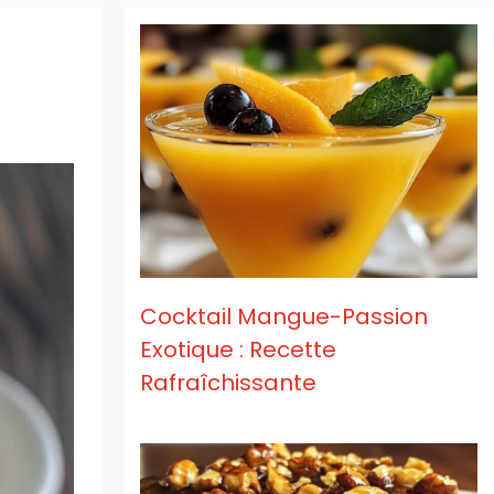
Cocktail Mangue-Passion
Exotique : Recette
Rafraîchissante