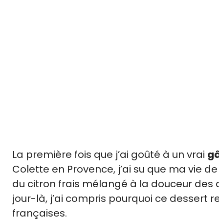
La première fois que j’ai goûté à un vrai
gâ
Colette en Provence, j’ai su que ma vie d
du citron frais mélangé à la douceur des 
jour-là, j’ai compris pourquoi ce dessert r
françaises.