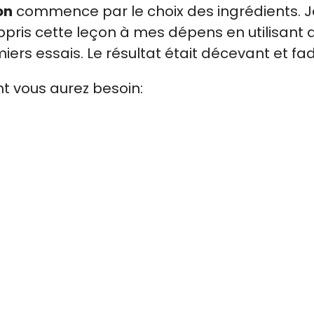
on
commence par le choix des ingrédients. J
 appris cette leçon à mes dépens en utilisant 
rs essais. Le résultat était décevant et fad
nt vous aurez besoin: