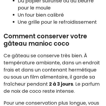
Du papier sulfurisé ou du beurre
pour le moule
Un four bien calibré
Une grille pour le refroidissement
Comment conserver votre
gâteau manioc coco
Ce gâteau se conserve très bien. À
température ambiante, dans un endroit
frais et dans un contenant hermétique
ou sous un film alimentaire, il garde sa
fraîcheur pendant
2 à 3 jours
. Le parfum
de noix de coco reste intense.
Pour une conservation plus longue, vous