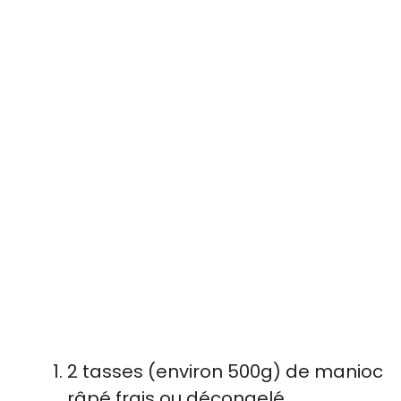
2 tasses (environ 500g) de manioc
râpé frais ou décongelé