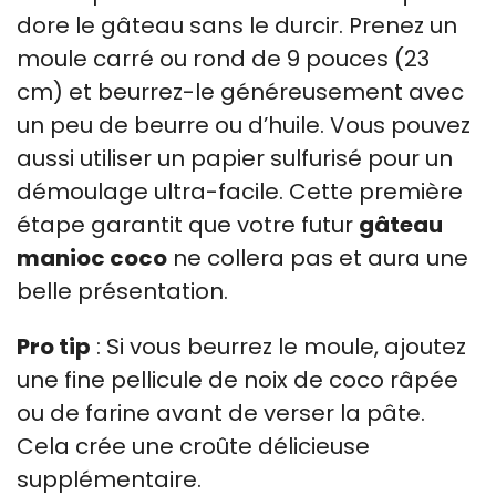
dore le gâteau sans le durcir. Prenez un
moule carré ou rond de 9 pouces (23
cm) et beurrez-le généreusement avec
un peu de beurre ou d’huile. Vous pouvez
aussi utiliser un papier sulfurisé pour un
démoulage ultra-facile. Cette première
étape garantit que votre futur
gâteau
manioc coco
ne collera pas et aura une
belle présentation.
Pro tip
: Si vous beurrez le moule, ajoutez
une fine pellicule de noix de coco râpée
ou de farine avant de verser la pâte.
Cela crée une croûte délicieuse
supplémentaire.