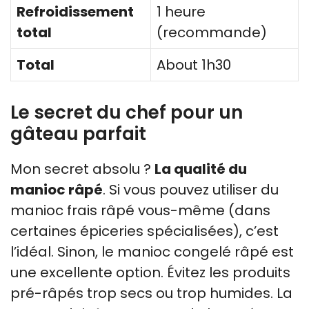
Refroidissement
1 heure
total
(recommande)
Total
About 1h30
Le secret du chef pour un
gâteau parfait
Mon secret absolu ?
La qualité du
manioc râpé
. Si vous pouvez utiliser du
manioc frais râpé vous-même (dans
certaines épiceries spécialisées), c’est
l’idéal. Sinon, le manioc congelé râpé est
une excellente option. Évitez les produits
pré-râpés trop secs ou trop humides. La