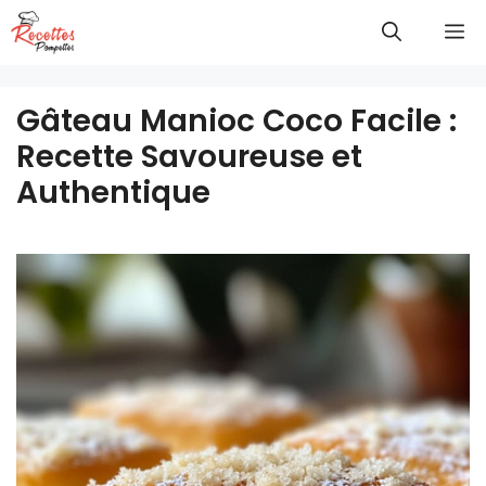
Aller
M
au
contenu
Gâteau Manioc Coco Facile :
Recette Savoureuse et
Authentique