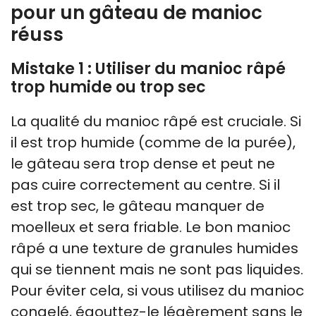
pour un gâteau de manioc
réuss
Mistake 1 : Utiliser du manioc râpé
trop humide ou trop sec
La qualité du manioc râpé est cruciale. Si
il est trop humide (comme de la purée),
le gâteau sera trop dense et peut ne
pas cuire correctement au centre. Si il
est trop sec, le gâteau manquer de
moelleux et sera friable. Le bon manioc
râpé a une texture de granules humides
qui se tiennent mais ne sont pas liquides.
Pour éviter cela, si vous utilisez du manioc
congelé, égouttez-le légèrement sans le