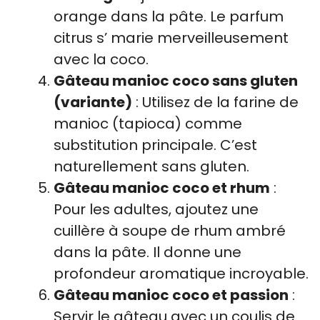
orange dans la pâte. Le parfum
citrus s’ marie merveilleusement
avec la coco.
Gâteau manioc coco sans gluten
(variante)
: Utilisez de la farine de
manioc (tapioca) comme
substitution principale. C’est
naturellement sans gluten.
Gâteau manioc coco et rhum
:
Pour les adultes, ajoutez une
cuillère à soupe de rhum ambré
dans la pâte. Il donne une
profondeur aromatique incroyable.
Gâteau manioc coco et passion
:
Servir le gâteau avec un coulis de