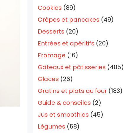
Cookies
(89)
Crêpes et pancakes
(49)
Desserts
(20)
Entrées et apéritifs
(20)
Fromage
(16)
Gâteaux et pâtisseries
(405)
Glaces
(26)
Gratins et plats au four
(183)
Guide & conseiles
(2)
Jus et smoothies
(45)
Légumes
(58)