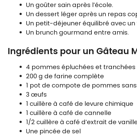
Un goûter sain après l’école.
Un dessert léger après un repas cop
Un petit-déjeuner équilibré avec un
Un brunch gourmand entre amis.
Ingrédients pour un Gâteau M
4 pommes épluchées et tranchées
200 g de farine complète
1 pot de compote de pommes sans s
3 œufs
1 cuillère à café de levure chimique
1 cuillère à café de cannelle
1/2 cuillère à café d’extrait de vanill
Une pincée de sel