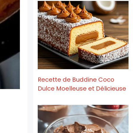
Recette de Buddine Coco
Dulce Moelleuse et Délicieuse