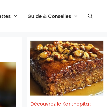
ettes
Guide & Conseiles
Découvrez le Karithopita :