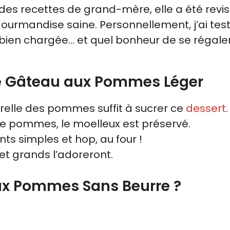
e des recettes de grand-mère, elle a été revis
urmandise saine. Personnellement, j’ai tes
 bien chargée… et quel bonheur de se régale
ce Gâteau aux Pommes Léger
relle des pommes suffit à sucrer ce
dessert
.
 pommes, le moelleux est préservé.
ts simples et hop, au four !
 et grands l’adoreront.
ux Pommes Sans Beurre ?