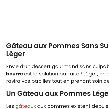
Gâteau aux Pommes Sans Sucre
Léger
Envie d’un dessert gourmand sans culpabi
beurre
est la solution parfaite ! Léger, m
ravira vos papilles tout en prenant soin d
Un Gâteau aux Pommes Léger e
Les
gâteaux
aux pommes existent depuis d