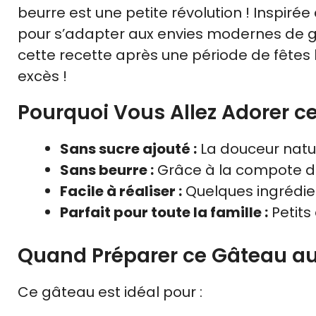
beurre est une petite révolution ! Inspiré
pour s’adapter aux envies modernes de go
cette recette après une période de fêtes
excès !
Pourquoi Vous Allez Adorer 
Sans sucre ajouté :
La douceur natu
Sans beurre :
Grâce à la compote de
Facile à réaliser :
Quelques ingrédien
Parfait pour toute la famille :
Petits
Quand Préparer ce Gâteau a
Ce gâteau est idéal pour :