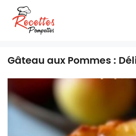
Aller
au
contenu
Gâteau aux Pommes : Délic