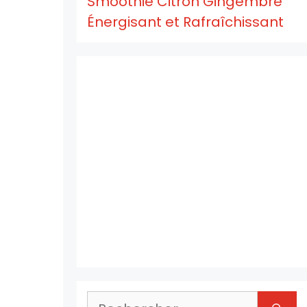
Smoothie Citron Gingembre
Énergisant et Rafraîchissant
Rechercher :