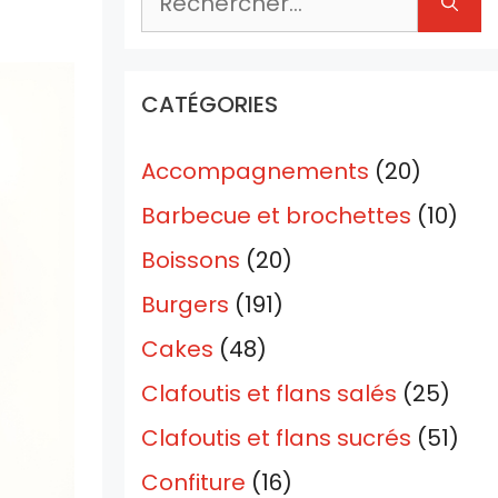
CATÉGORIES
Accompagnements
(20)
Barbecue et brochettes
(10)
Boissons
(20)
Burgers
(191)
Cakes
(48)
Clafoutis et flans salés
(25)
Clafoutis et flans sucrés
(51)
Confiture
(16)