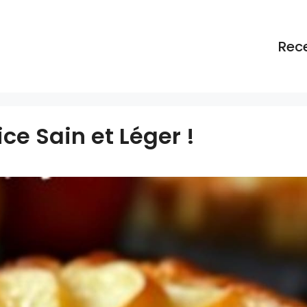
Rec
e Sain et Léger !