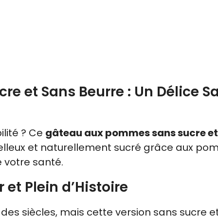
 et Sans Beurre : Un Délice Sa
lité ? Ce
gâteau aux pommes sans sucre et
oelleux et naturellement sucré grâce aux pom
e votre santé.
t Plein d’Histoire
es siècles, mais cette version sans sucre e