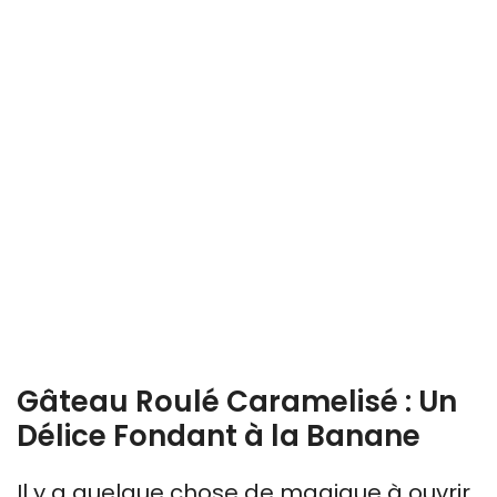
Gâteau Roulé Caramelisé : Un
Délice Fondant à la Banane
Il y a quelque chose de magique à ouvrir