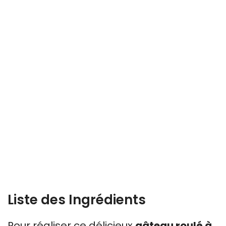
Liste des Ingrédients
Pour réaliser ce délicieux
gâteau roulé à