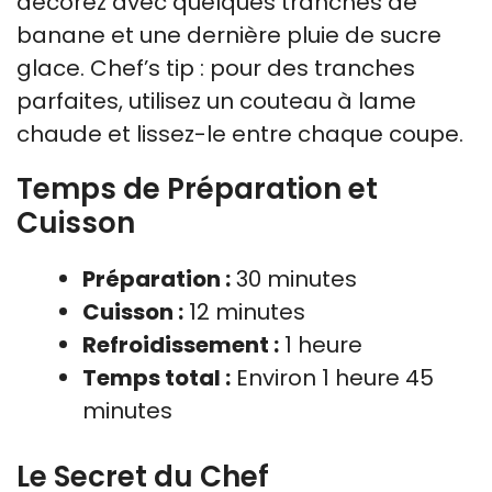
décorez avec quelques tranches de
banane et une dernière pluie de sucre
glace. Chef’s tip : pour des tranches
parfaites, utilisez un couteau à lame
chaude et lissez-le entre chaque coupe.
Temps de Préparation et
Cuisson
Préparation :
30 minutes
Cuisson :
12 minutes
Refroidissement :
1 heure
Temps total :
Environ 1 heure 45
minutes
Le Secret du Chef