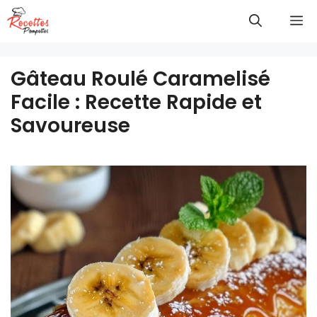
Aller
M
au
contenu
Gâteau Roulé Caramelisé
Facile : Recette Rapide et
Savoureuse