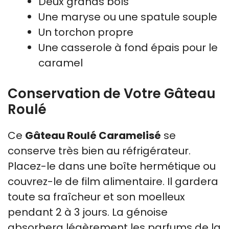
Deux grands bols
Une maryse ou une spatule souple
Un torchon propre
Une casserole à fond épais pour le
caramel
Conservation de Votre Gâteau
Roulé
Ce
Gâteau Roulé Caramelisé
se
conserve très bien au réfrigérateur.
Placez-le dans une boîte hermétique ou
couvrez-le de film alimentaire. Il gardera
toute sa fraîcheur et son moelleux
pendant 2 à 3 jours. La génoise
absorbera légèrement les parfums de la