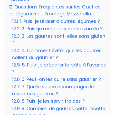
12
Questions Fréquentes sur les Gaufres
de Légumes au Fromage Mozzarella
12.1
1. Puis-je utiliser d’autres légumes ?
12.2
2. Puis-je remplacer la mozzarella ?
12.3
3. Les gaufres sont-elles sans gluten
?
12.4
4. Comment éviter que les gaufres
collent au gaufrier ?
12.5
5. Puis-je préparer la pâte à l’avance
?
12.6
6. Peut-on les cuire sans gaufrier ?
12.7
7. Quelle sauce accompagne le
mieux ces gaufres ?
12.8
8. Puis-je les servir froides ?
12.9
9. Combien de gaufres cette recette