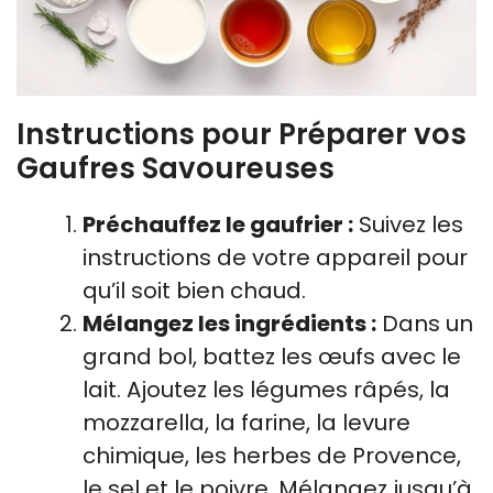
Instructions pour Préparer vos
Gaufres Savoureuses
Préchauffez le gaufrier :
Suivez les
instructions de votre appareil pour
qu’il soit bien chaud.
Mélangez les ingrédients :
Dans un
grand bol, battez les œufs avec le
lait. Ajoutez les légumes râpés, la
mozzarella, la farine, la levure
chimique, les herbes de Provence,
le sel et le poivre. Mélangez jusqu’à