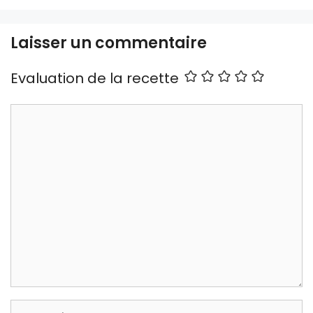
Laisser un commentaire
Evaluation de la recette
Commentaire
Nom