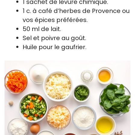
1 sachet de levure chimique.
1 c. à café d’herbes de Provence ou
vos épices préférées.
50 ml de lait.
Sel et poivre au goût.
Huile pour le gaufrier.