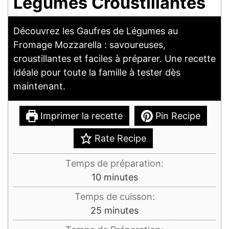
Légumes Croustillantes
Découvrez les Gaufres de Légumes au
Fromage Mozzarella : savoureuses,
croustillantes et faciles à préparer. Une recette
idéale pour toute la famille à tester dès
maintenant.
Imprimer la recette
Pin Recipe
Rate Recipe
Temps de préparation:
minutes
10
minutes
Temps de cuisson:
minutes
25
minutes