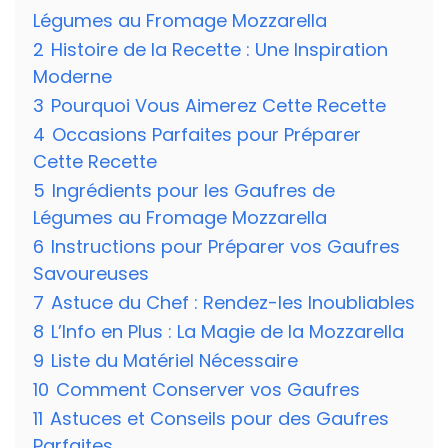
Légumes au Fromage Mozzarella
2
Histoire de la Recette : Une Inspiration
Moderne
3
Pourquoi Vous Aimerez Cette Recette
4
Occasions Parfaites pour Préparer
Cette Recette
5
Ingrédients pour les Gaufres de
Légumes au Fromage Mozzarella
6
Instructions pour Préparer vos Gaufres
Savoureuses
7
Astuce du Chef : Rendez-les Inoubliables
8
L’Info en Plus : La Magie de la Mozzarella
9
Liste du Matériel Nécessaire
10
Comment Conserver vos Gaufres
11
Astuces et Conseils pour des Gaufres
Parfaites