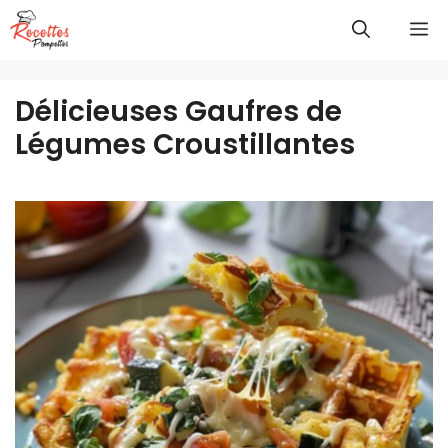
Aller
M
au
contenu
Délicieuses Gaufres de
Légumes Croustillantes