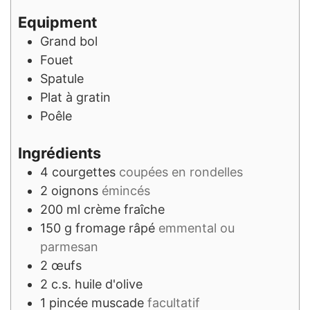
Equipment
Grand bol
Fouet
Spatule
Plat à gratin
Poêle
Ingrédients
4
courgettes
coupées en rondelles
2
oignons
émincés
200
ml
crème fraîche
150
g
fromage râpé
emmental ou
parmesan
2
œufs
2
c.s.
huile d'olive
1
pincée
muscade
facultatif