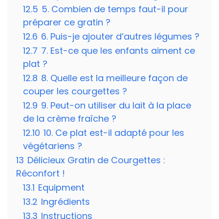
12.5
5. Combien de temps faut-il pour
préparer ce gratin ?
12.6
6. Puis-je ajouter d’autres légumes ?
12.7
7. Est-ce que les enfants aiment ce
plat ?
12.8
8. Quelle est la meilleure façon de
couper les courgettes ?
12.9
9. Peut-on utiliser du lait à la place
de la crème fraîche ?
12.10
10. Ce plat est-il adapté pour les
végétariens ?
13
Délicieux Gratin de Courgettes :
Réconfort !
13.1
Equipment
13.2
Ingrédients
13.3
Instructions