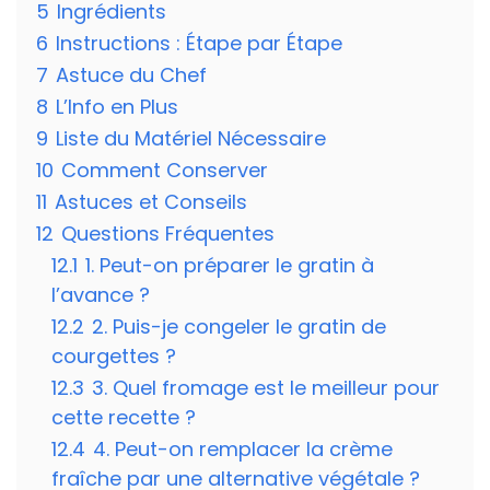
5
Ingrédients
6
Instructions : Étape par Étape
7
Astuce du Chef
8
L’Info en Plus
9
Liste du Matériel Nécessaire
10
Comment Conserver
11
Astuces et Conseils
12
Questions Fréquentes
12.1
1. Peut-on préparer le gratin à
l’avance ?
12.2
2. Puis-je congeler le gratin de
courgettes ?
12.3
3. Quel fromage est le meilleur pour
cette recette ?
12.4
4. Peut-on remplacer la crème
fraîche par une alternative végétale ?