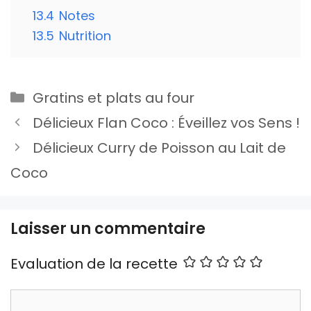
13.4
Notes
13.5
Nutrition
Catégories
Gratins et plats au four
Délicieux Flan Coco : Éveillez vos Sens !
Délicieux Curry de Poisson au Lait de
Coco
Laisser un commentaire
Evaluation de la recette
Commentaire