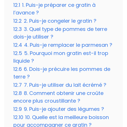
12.1
1. Puis-je préparer ce gratin à
l’avance ?
12.2
2. Puis-je congeler le gratin ?
12.3
3. Quel type de pommes de terre
dois-je utiliser ?
12.4
4. Puis-je remplacer le parmesan ?
12.5
5. Pourquoi mon gratin est-il trop
liquide ?
12.6
6. Dois-je précuire les pommes de
terre ?
12.7
7. Puis-je utiliser du lait écrémé ?
12.8
8. Comment obtenir une croûte
encore plus croustillante ?
12.9
9. Puis-je ajouter des légumes ?
12.10
10. Quelle est la meilleure boisson
pour accompagner ce gratin ?