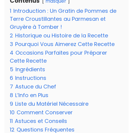
Contenus
masquer
1
Introduction : Un Gratin de Pommes de
Terre Croustillantes au Parmesan et
Gruyère à Tomber !
2
Historique ou Histoire de la Recette
3
Pourquoi Vous Aimerez Cette Recette
4
Occasions Parfaites pour Préparer
Cette Recette
5
Ingrédients
6
Instructions
7
Astuce du Chef
8
L’Info en Plus
9
Liste du Matériel Nécessaire
10
Comment Conserver
11
Astuces et Conseils
12
Questions Fréquentes