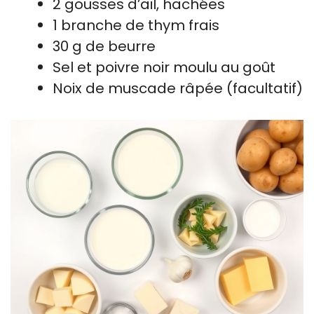
2 gousses d’ail, hachées
1 branche de thym frais
30 g de beurre
Sel et poivre noir moulu au goût
Noix de muscade râpée (facultatif)