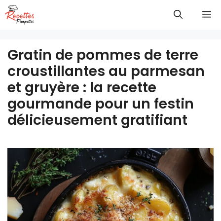
Aller
M
au
contenu
Gratin de pommes de terre
croustillantes au parmesan
et gruyère : la recette
gourmande pour un festin
délicieusement gratifiant