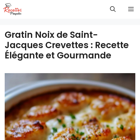
Aller
M
au
contenu
Gratin Noix de Saint-
Jacques Crevettes : Recette
Élégante et Gourmande