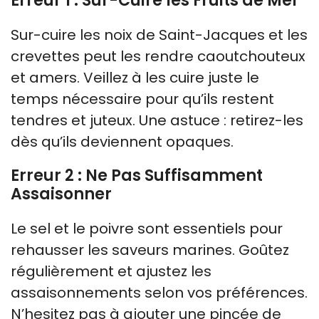
Erreur 1 : Sur-Cuire les Fruits de Mer
Sur-cuire les noix de Saint-Jacques et les
crevettes peut les rendre caoutchouteux
et amers. Veillez à les cuire juste le
temps nécessaire pour qu’ils restent
tendres et juteux. Une astuce : retirez-les
dès qu’ils deviennent opaques.
Erreur 2 : Ne Pas Suffisamment
Assaisonner
Le sel et le poivre sont essentiels pour
rehausser les saveurs marines. Goûtez
régulièrement et ajustez les
assaisonnements selon vos préférences.
N’hesitez pas à ajouter une pincée de