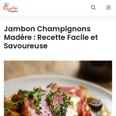
Aller
M
au
contenu
Jambon Champignons
Madère : Recette Facile et
Savoureuse