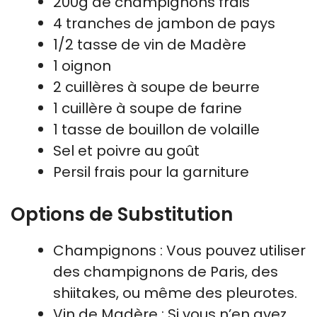
200g de champignons frais
4 tranches de jambon de pays
1/2 tasse de vin de Madère
1 oignon
2 cuillères à soupe de beurre
1 cuillère à soupe de farine
1 tasse de bouillon de volaille
Sel et poivre au goût
Persil frais pour la garniture
Options de Substitution
Champignons : Vous pouvez utiliser
des champignons de Paris, des
shiitakes, ou même des pleurotes.
Vin de Madère : Si vous n’en avez