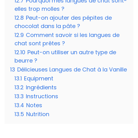
12.7
Pourquoi mes langues de chat sont-
elles trop molles ?
12.8
Peut-on ajouter des pépites de
chocolat dans la pâte ?
12.9
Comment savoir si les langues de
chat sont prêtes ?
12.10
Peut-on utiliser un autre type de
beurre ?
13
Délicieuses Langues de Chat à la Vanille
13.1
Equipment
13.2
Ingrédients
13.3
Instructions
13.4
Notes
13.5
Nutrition