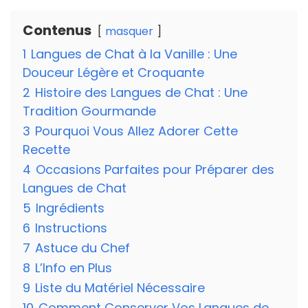
Contenus
masquer
1
Langues de Chat à la Vanille : Une
Douceur Légère et Croquante
2
Histoire des Langues de Chat : Une
Tradition Gourmande
3
Pourquoi Vous Allez Adorer Cette
Recette
4
Occasions Parfaites pour Préparer des
Langues de Chat
5
Ingrédients
6
Instructions
7
Astuce du Chef
8
L’Info en Plus
9
Liste du Matériel Nécessaire
10
Comment Conserver Vos Langues de