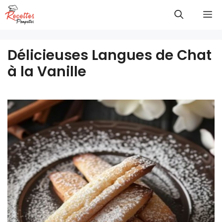
Aller
M
au
contenu
Délicieuses Langues de Chat
à la Vanille