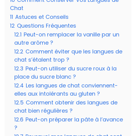
Chat
11
Astuces et Conseils
12
Questions Fréquentes
12.1
Peut-on remplacer la vanille par un
autre arôme ?
12.2
Comment éviter que les langues de
chat s’étalent trop ?
12.3
Peut-on utiliser du sucre roux à la
place du sucre blanc ?
12.4
Les langues de chat conviennent-
elles aux intolérants au gluten ?
12.5
Comment obtenir des langues de
chat bien régulières ?
12.6
Peut-on préparer la pâte à l’avance
?