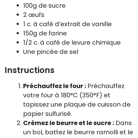
100g de sucre
2 œufs
1 c. à café d’extrait de vanille
150g de farine
1/2 c. à café de levure chimique
Une pincée de sel
Instructions
Préchauffez le four :
Préchauffez
votre four à 180°C (350°F) et
tapissez une plaque de cuisson de
papier sulfurisé.
Crèmez le beurre et le sucre :
Dans
un bol, battez le beurre ramolli et le