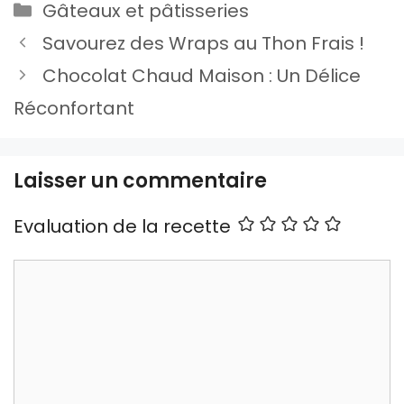
Catégories
Gâteaux et pâtisseries
Savourez des Wraps au Thon Frais !
Chocolat Chaud Maison : Un Délice
Réconfortant
Laisser un commentaire
Evaluation de la recette
Commentaire