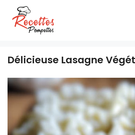
Aller
au
contenu
Délicieuse Lasagne Végét