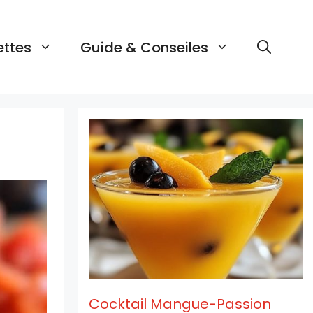
ettes
Guide & Conseiles
Cocktail Mangue-Passion