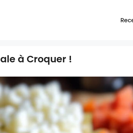
Rec
ale à Croquer !