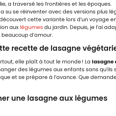
ie, a traversé les frontières et les époques.
a su se réinventer avec des versions plus lé
i découvert cette variante lors d’un voyage e
sion aux
légumes
du jardin. Depuis, je l’ai ad
t beaucoup d’amour.
tte recette de lasagne végétar
tout, elle plaît à tout le monde ! La
lasagne 
manger des légumes aux enfants sans qu’ils 
mique et se prépare à l’avance. Que demand
iner une lasagne aux légumes