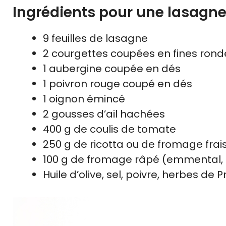
Ingrédients pour une lasagn
9 feuilles de lasagne
2 courgettes coupées en fines rond
1 aubergine coupée en dés
1 poivron rouge coupé en dés
1 oignon émincé
2 gousses d’ail hachées
400 g de coulis de tomate
250 g de ricotta ou de fromage frai
100 g de fromage râpé (emmental,
Huile d’olive, sel, poivre, herbes de