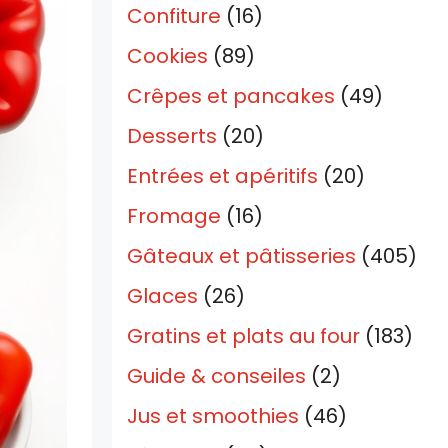
Confiture
(16)
Cookies
(89)
Crêpes et pancakes
(49)
Desserts
(20)
Entrées et apéritifs
(20)
Fromage
(16)
Gâteaux et pâtisseries
(405)
Glaces
(26)
Gratins et plats au four
(183)
Guide & conseiles
(2)
Jus et smoothies
(46)