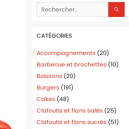
Rechercher :
CATÉGORIES
Accompagnements
(20)
Barbecue et brochettes
(10)
Boissons
(20)
Burgers
(191)
Cakes
(48)
Clafoutis et flans salés
(25)
Clafoutis et flans sucrés
(51)