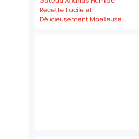
Gâteau Ananas Humide :
Recette Facile et
Délicieusement Moelleuse