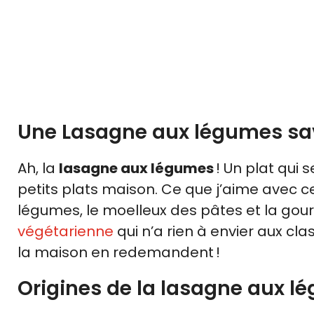
Une Lasagne aux légumes sav
Ah, la
lasagne aux légumes
! Un plat qui s
petits plats maison. Ce que j’aime avec cet
légumes, le moelleux des pâtes et la gou
végétarienne
qui n’a rien à envier aux cl
la maison en redemandent !
Origines de la lasagne aux lé