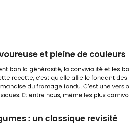
oureuse et pleine de couleurs
ent bon la générosité, la convivialité et les b
te recette, c’est qu’elle allie le fondant des
rmandise du fromage fondu. C’est une versi
assiques. Et entre nous, même les plus carniv
gumes : un classique revisité