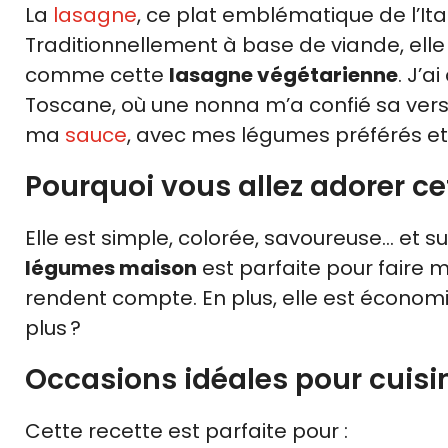
La
lasagne
, ce plat emblématique de l’Ital
Traditionnellement à base de viande, elle 
comme cette
lasagne végétarienne
. J’a
Toscane, où une nonna m’a confié sa ver
ma
sauce
, avec mes légumes préférés e
Pourquoi vous allez adorer ce
Elle est simple, colorée, savoureuse… et sur
légumes maison
est parfaite pour faire 
rendent compte. En plus, elle est écono
plus ?
Occasions idéales pour cuis
Cette recette est parfaite pour :