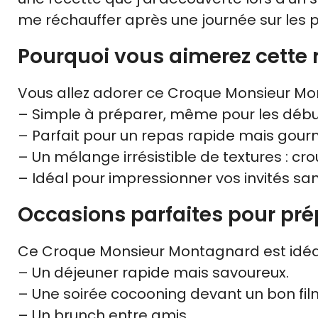
me réchauffer après une journée sur les p
Pourquoi vous aimerez cette 
Vous allez adorer ce Croque Monsieur Mont
– Simple à préparer, même pour les débu
– Parfait pour un repas rapide mais gou
– Un mélange irrésistible de textures : crou
– Idéal pour impressionner vos invités sa
Occasions parfaites pour prép
Ce Croque Monsieur Montagnard est idéal
– Un déjeuner rapide mais savoureux.
– Une soirée cocooning devant un bon fil
– Un brunch entre amis.