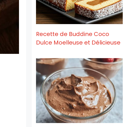
Recette de Buddine Coco
Dulce Moelleuse et Délicieuse