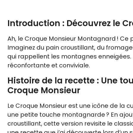
Introduction : Découvrez le
Ah, le Croque Monsieur Montagnard ! Ce pla
Imaginez du pain croustillant, du fromage
qui rappellent les montagnes enneigées. 
réconfortante et conviviale.
Histoire de la recette : Une
Croque Monsieur
Le Croque Monsieur est une icône de la cu
une petite touche montagnarde ? En ajou
croustillant, cette version revisite le cla
une recette que j’ai découverte lors d’un