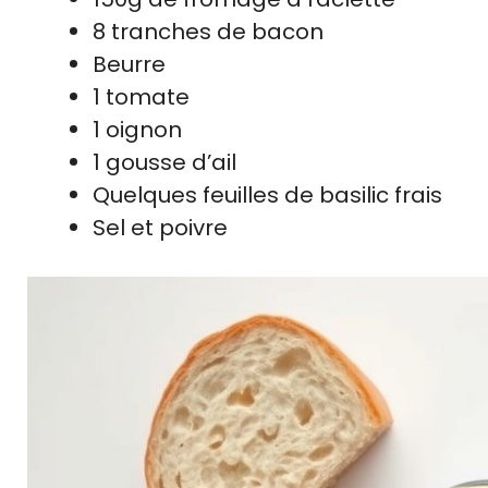
8 tranches de bacon
Beurre
1 tomate
1 oignon
1 gousse d’ail
Quelques feuilles de basilic frais
Sel et poivre