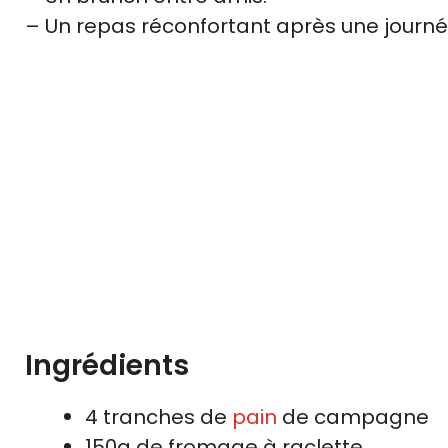
– Un repas réconfortant après une journée
Ingrédients
4 tranches de
pain
de campagne
150g de fromage à raclette