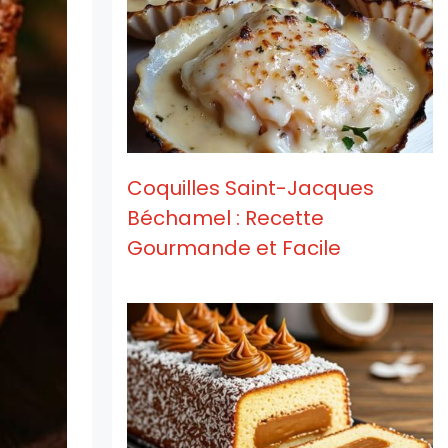
Coquilles Saint-Jacques
Béchamel : Recette
Gourmande et Facile