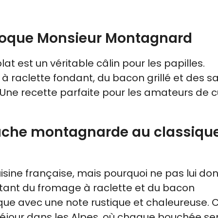
 Croque Monsieur Montagnard
t est un véritable câlin pour les papilles.
 à raclette fondant, du bacon grillé et des s
Une recette parfaite pour les amateurs de c
 touche montagnarde au classiqu
isine française, mais pourquoi ne pas lui do
tant du fromage à raclette et du bacon
ssique avec une note rustique et chaleureuse. 
 séjour dans les Alpes, où chaque bouchée se