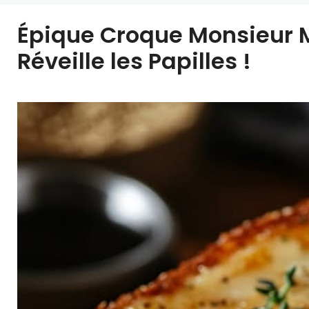
Épique Croque Monsieur M
Réveille les Papilles !