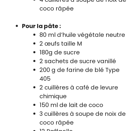
coco râpée
Pour la pâte :
80 ml d’huile végétale neutre
2 œufs taille M
180g de sucre
2 sachets de sucre vanillé
200 g de farine de blé Type
405
2 cuillères à café de levure
chimique
150 ml de lait de coco
3 cuillères à soupe de noix de
coco râpée