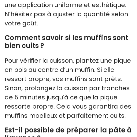
une application uniforme et esthétique.
N’hésitez pas à ajuster la quantité selon
votre goût.
Comment savoir si les muffins sont
bien cuits ?
Pour vérifier la cuisson, plantez une pique
en bois au centre d’un muffin. Si elle
ressort propre, vos muffins sont prêts.
Sinon, prolongez la cuisson par tranches
de 5 minutes jusqu’à ce que la pique
ressorte propre. Cela vous garantira des
muffins moelleux et parfaitement cuits.
Est-il possible de préparer la pâte à