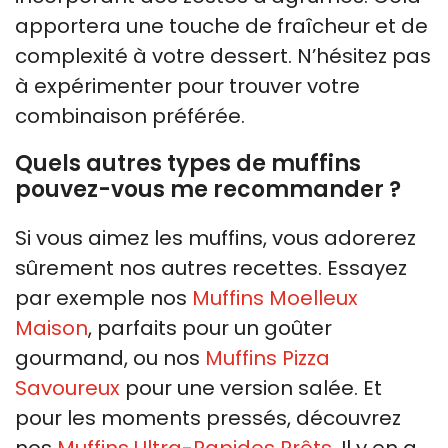
apportera une touche de fraîcheur et de
complexité à votre dessert. N’hésitez pas
à expérimenter pour trouver votre
combinaison préférée.
Quels autres types de muffins
pouvez-vous me recommander ?
Si vous aimez les muffins, vous adorerez
sûrement nos autres recettes. Essayez
par exemple nos
Muffins Moelleux
Maison
, parfaits pour un goûter
gourmand, ou nos
Muffins Pizza
Savoureux
pour une version salée. Et
pour les moments pressés, découvrez
nos
Muffins Ultra-Rapides Prêts
. Il y en a