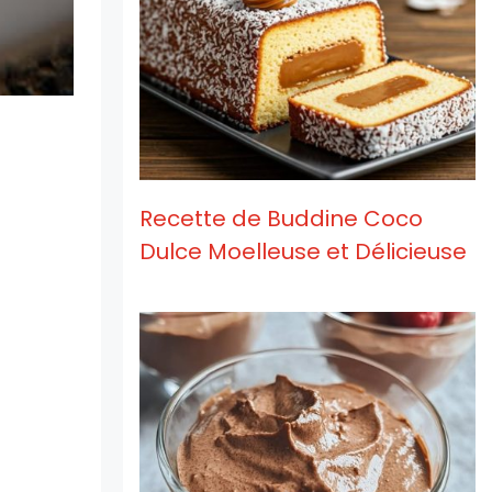
Recette de Buddine Coco
Dulce Moelleuse et Délicieuse