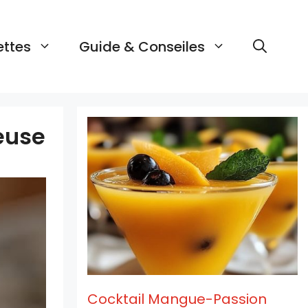
ettes
Guide & Conseiles
reuse
Cocktail Mangue-Passion