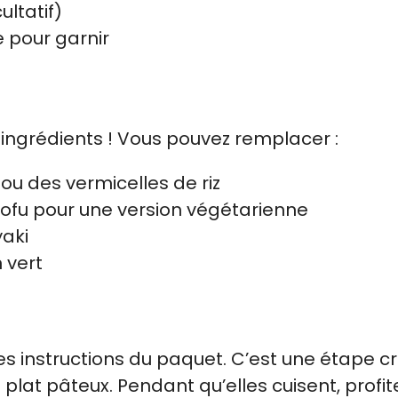
ultatif)
 pour garnir
ingrédients ! Vous pouvez remplacer :
ou des vermicelles de riz
ofu pour une version végétarienne
yaki
n vert
s instructions du paquet. C’est une étape cr
 plat pâteux. Pendant qu’elles cuisent, profi