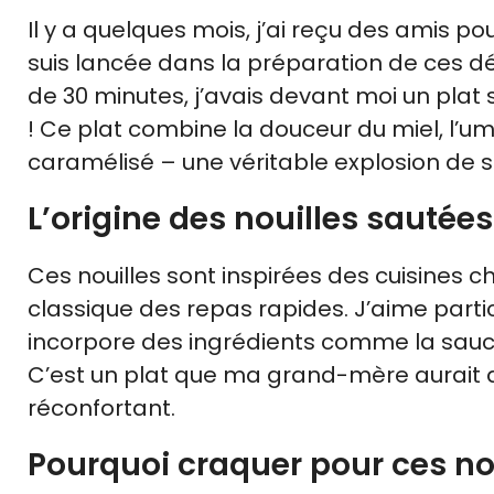
Il y a quelques mois, j’ai reçu des amis p
suis lancée dans la préparation de ces dé
de 30 minutes, j’avais devant moi un plat
! Ce plat combine la douceur du miel, l’uma
caramélisé – une véritable explosion de s
L’origine des nouilles sautées
Ces nouilles sont inspirées des cuisines c
classique des repas rapides. J’aime part
incorpore des ingrédients comme la sauce 
C’est un plat que ma grand-mère aurait a
réconfortant.
Pourquoi craquer pour ces nou