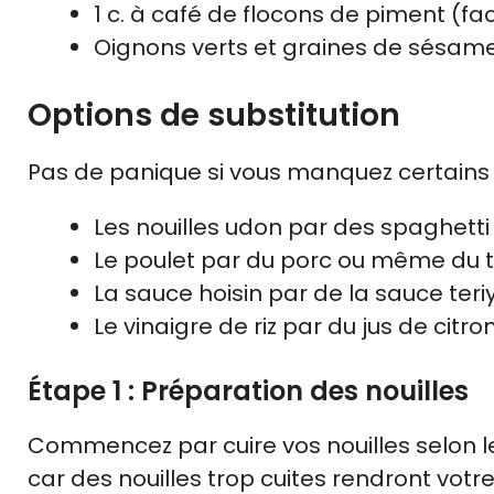
1 c. à café de flocons de piment (fac
Oignons verts et graines de sésame
Options de substitution
Pas de panique si vous manquez certains 
Les nouilles udon par des spaghetti 
Le poulet par du porc ou même du t
La sauce hoisin par de la sauce teri
Le vinaigre de riz par du jus de citro
Étape 1 : Préparation des nouilles
Commencez par cuire vos nouilles selon le
car des nouilles trop cuites rendront votre