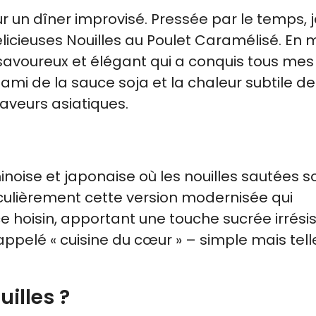
our un dîner improvisé. Pressée par le temps, 
licieuses Nouilles au Poulet Caramélisé. En 
 savoureux et élégant qui a conquis tous mes 
mi de la sauce soja et la chaleur subtile de l
aveurs asiatiques.
hinoise et japonaise où les nouilles sautées s
iculièrement cette version modernisée qui
hoisin, apportant une touche sucrée irrésist
ppelé « cuisine du cœur » – simple mais tel
illes ?