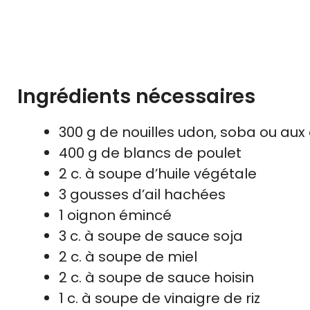
Ingrédients nécessaires
300 g de nouilles udon, soba ou aux
400 g de blancs de poulet
2 c. à soupe d’huile végétale
3 gousses d’ail hachées
1 oignon émincé
3 c. à soupe de sauce soja
2 c. à soupe de miel
2 c. à soupe de sauce hoisin
1 c. à soupe de vinaigre de riz