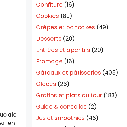
Confiture
(16)
Cookies
(89)
Crêpes et pancakes
(49)
Desserts
(20)
Entrées et apéritifs
(20)
Fromage
(16)
Gâteaux et pâtisseries
(405)
Glaces
(26)
Gratins et plats au four
(183)
Guide & conseiles
(2)
uciale
Jus et smoothies
(46)
tez-en