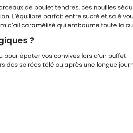
orceaux de poulet tendres, ces nouilles sédu
tion. L’équilibre parfait entre sucré et salé vo
rfum d’ail caramélisé qui embaume toute la cu
giques ?
 pour épater vos convives lors d’un buffet
lors des soirées télé ou après une longue jou