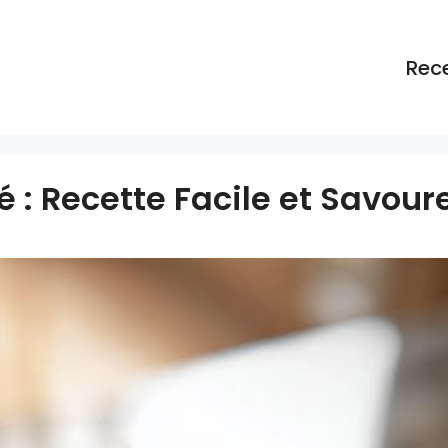
Rec
é : Recette Facile et Savou