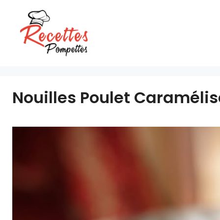
Aller
au
contenu
Nouilles Poulet Caramélis